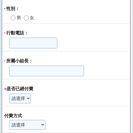
性別：
*
男
女
行動電話：
*
所屬小組長：
*
是否已經付費
※
付費方式