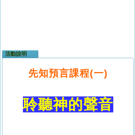
活動說明
先知預言課程(一)
聆聽神的聲音