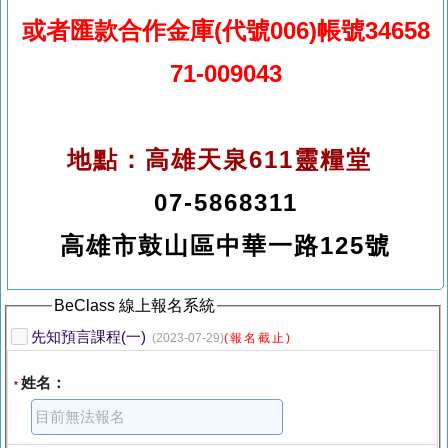
或者
匯款合作金庫(代號006)帳號34658
71-009043
地點：高雄天泉611靈糧堂
07-5868311
高雄市鼓山區中華一路125號
BeClass 線上報名系統
先知預言課程(一)
(2023-07-29)
(報名截止)
姓名：
*