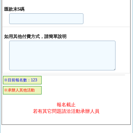
匯款末5碼
如用其他付費方式，請簡單說明
※目前報名數：123
※承辦人其他活動
報名截止
若有其它問題請洽活動承辦人員