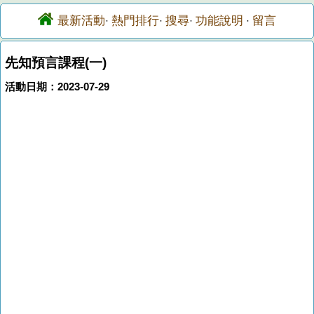
最新活動
熱門排行
搜尋
功能說明
留言
·
·
·
·
先知預言課程(一)
活動日期：2023-07-29