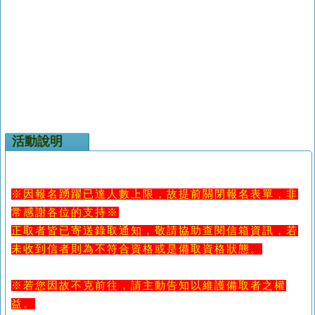
活動說明
※因報名踴躍已達人數上限，故提前關閉報名表單，非
常感謝各位的支持※
正取者皆已寄送錄取通知，敬請協助查閱信箱資訊，若
未收到信者則為不符合資格或是備取資格狀態。
※若您因故不克前往，請主動告知以維護備取者之權
益。