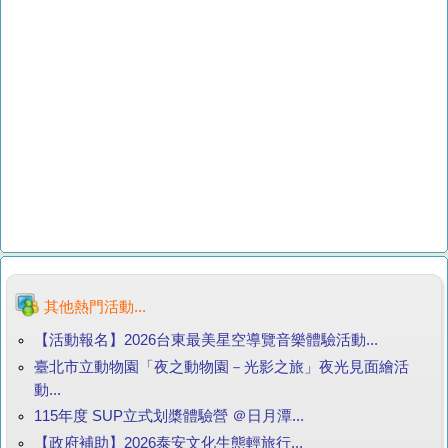
其他熱門活動...
【活動報名】2026台東最美星空導覽音樂體驗活動...
臺北市立動物園「夜之動物園－光影之旅」夜光見面繪活
動...
115年度 SUP立式划槳體驗營 ＠日月潭...
【政府補助】2026泰安文化生態輕旅行...