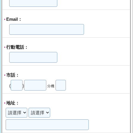
Email：
*
行動電話：
*
市話：
*
(
)
分機
地址：
*