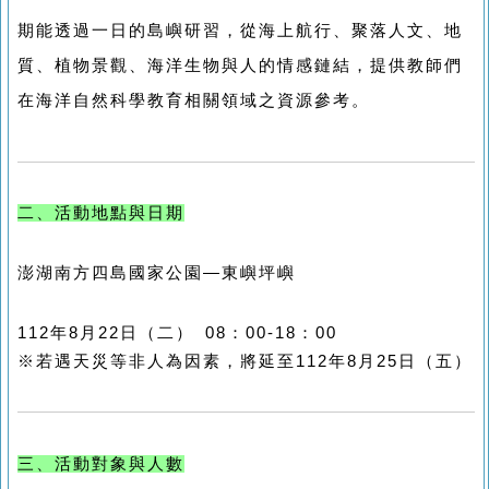
期能透過一日的島嶼研習，從海上航行、聚落人文、地
質、植物景觀、海洋生物與人的情感鏈結，提供教師們
在海洋自然科學教育相關領域之資源參考。
二、活動地點與日期
澎湖南方四島國家公園—東嶼坪嶼
112年8月22日（二） 08：00-18：00
※若遇天災等非人為因素，將延至112年8月25日（五）
三、活動對象與人數