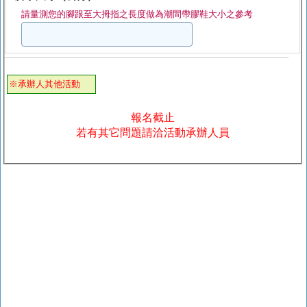
請量測您的腳跟至大拇指之長度做為潮間帶膠鞋大小之參考
※承辦人其他活動
報名截止
若有其它問題請洽活動承辦人員