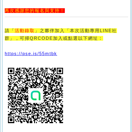
再次感謝您的報名與支持！
請「
活動錄取
」之夥伴加入「本次活動專用LINE社
群」，可掃QRCODE加入或點選以下網址：
https://pse.is/55mtbk