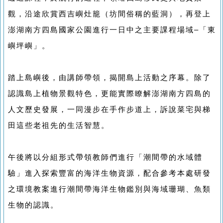
觀，沿途欣賞西吉嶼灶籠（坊間俗稱的藍洞），再登上
澎湖南方四島國家公園進行一日中之主要課程場域–「東
嶼坪嶼」。
踏上島嶼後，由講師帶領，揭開島上活動之序幕。除了
認識島上植物景觀特色，更能實際瞭解澎湖南方四島的
人文歷史發展，一同漫步在手作步道上，訴說菜宅與梯
田這些老祖先的生活智慧。
午後將以分組形式帶領教師們進行「潮間帶的水域體
驗」進入探索豐富的海洋生物資源，配合參考本處研發
之環境教案進行潮間帶海洋生物鑑別與海域珊瑚、魚類
生物的認識。