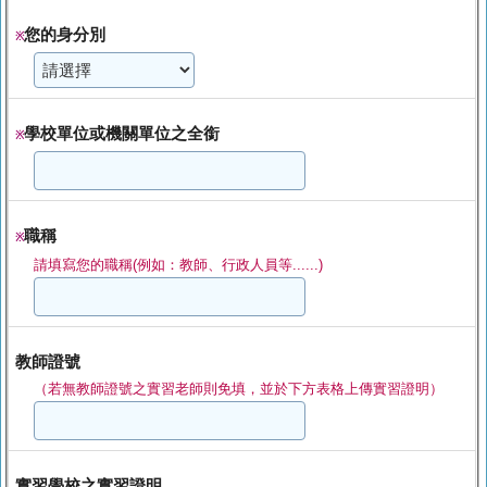
您的身分別
※
學校單位或機關單位之全銜
※
職稱
※
請填寫您的職稱(例如：教師、行政人員等......)
教師證號
（若無教師證號之實習老師則免填，並於下方表格上傳實習證明）
實習學校之實習證明