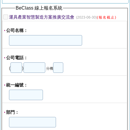
BeClass 線上報名系統
運具產業智慧製造方案推廣交流會
(2023-06-30)
(報名截止)
公司名稱：
*
公司電話：
*
(
)
分機
統一編號：
*
部門：
*