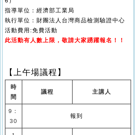
6
）
指導單位：經濟部工業局
執行單位：財團法人台灣商品檢測驗證中心
活動費用
:
免費活動
此活動有人數上限，敬請大家踴躍報名！！
【上午場
議程】
時
議程
主講人
間
9
：
報到
30