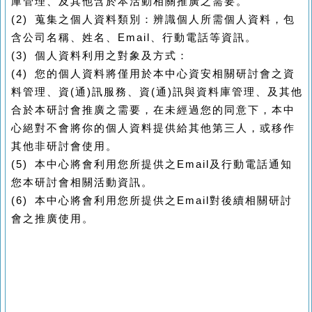
庫管理、及其他含於本活動相關推廣之需要。
(2)
蒐集之個人資料類別：辨識個人所需個人資料，包
含公司名稱、姓名、
Email
、行動電話等資訊。
(3)
個人資料利用之對象及方式：
(4)
您的個人資料將僅用於本中心資安相關研討會之資
料管理、資
(
通
)
訊服務、資
(
通
)
訊與資料庫管理、及其他
合於本研討會推廣之需要，在未經過您的同意下，本中
心絕對不會將你的個人資料提供給其他第三人，或移作
其他非研討會使用。
(5)
本中心將會利用您所提供之
Email
及行動電話通知
您本研討會相關活動資訊。
(6)
本中心將會利用您所提供之
Email
對後續相關研討
會之推廣使用。