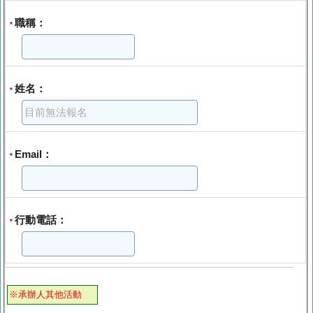
職稱：
*
姓名：
*
Email：
*
行動電話：
*
※承辦人其他活動