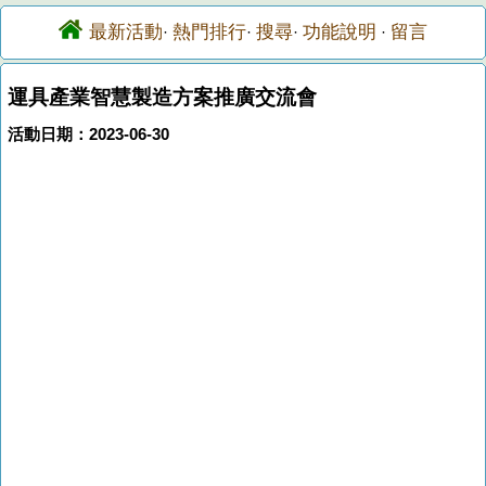
最新活動
熱門排行
搜尋
功能說明
留言
·
·
·
·
運具產業智慧製造方案推廣交流會
活動日期：2023-06-30