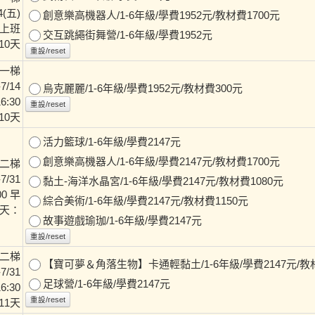
4(五)
創意樂高機器人/1-6年級/學費1952元/教材費1700元
 早上班
交互跳繩街舞營/1-6年級/學費1952元
10天
重設/reset
一梯
7/14
烏克麗麗/1-6年級/學費1952元/教材費300元
16:30
重設/reset
10天
活力籃球/1-6年級/學費2147元
創意樂高機器人/1-6年級/學費2147元/教材費1700元
二梯
7/31
黏土-海洋水晶宮/1-6年級/學費2147元/教材費1080元
00 早
綜合美術/1-6年級/學費2147元/教材費1150元
1天：
故事遊戲瑜珈/1-6年級/學費2147元
重設/reset
二梯
【寶可夢＆角落生物】卡通輕黏土/1-6年級/學費2147元/教材
7/31
足球營/1-6年級/學費2147元
16:30
重設/reset
11天