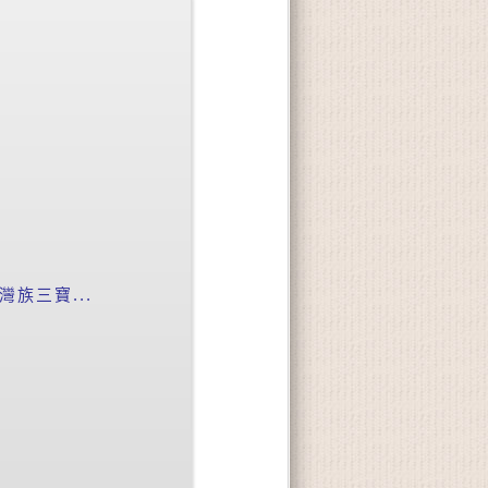
族三寶...