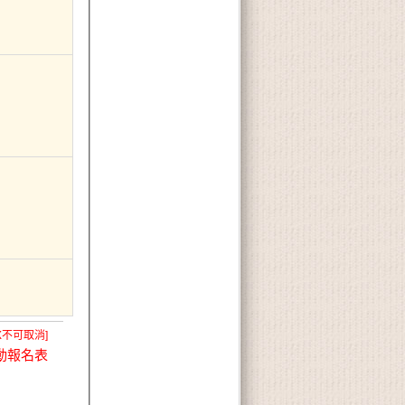
X不可取消]
動報名表