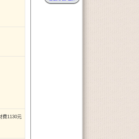
費1130元