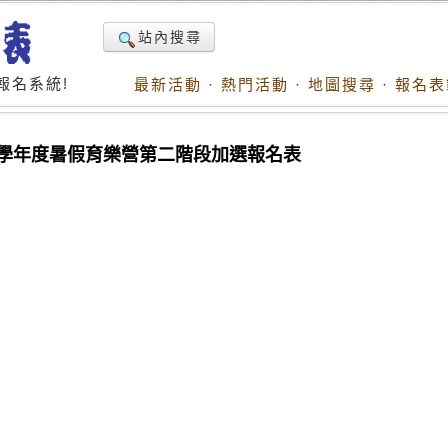
站內搜尋
報名系統!
最新活動
·
熱門活動
·
地圖搜尋
·
報名表
1學年度暑假育樂營第二階段加選報名表