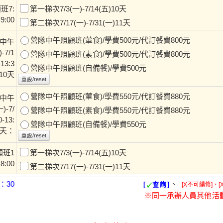
班7:
第一梯次7/3(一)-7/14(五)10天
-9:00
第二梯次7/17(一)-7/31(一)11天
營隊中午照顧班(葷食)/學費500元/代訂餐費800元
中午
-7/1
營隊中午照顧班(素食)/學費500元/代訂餐費800元
13:3
營隊中午照顧班(自備餐)/學費500元
10天
重設/reset
營隊中午照顧班(葷食)/學費550元/代訂餐費880元
中午
)-7/
營隊中午照顧班(素食)/學費550元/代訂餐費880元
-13:
營隊中午照顧班(自備餐)/學費550元
1天：
重設/reset
顧班1
第一梯次7/3(一)-7/14(五)10天
18:00
第二梯次7/17(一)-7/31(一)11天
：30
、
[
查詢]
[X不可編修]、[
※同一承辦人員其他活