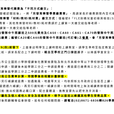
、育樂營代購費為『不同方式繳交』：
營確認開班後』，將
「另發育樂營學費繳費單」
，再請家長於繳費期限內至代
育樂營「材料/教材/耗材費」繳交方式：
僅編號8
「
YLE
劍橋兒童初級英檢班(Sta
費單，其他育樂營材料/教材/耗材費請於上
課第一天繳交給指導老師。
課第一天繳交給指導老師。
30的營隊中午照顧班之500元費用及CA50、CA60、CA61、CA70的營隊中
點繳費；
編號CA20或CA60的營隊中午照顧班(代訂餐)之
餐費
，會「另發育樂
9(四)前發下
，上面會註明學生上課時間和上課教室，請學生準時至指定教室
生紙。請家長配合上下課時間，
親自至學校正門口接送孩子
，以維護學童安全。
北市公立國民小學辦理課後社團實施要點及新北市高級中等以下學校辦理學生假
面申請，開課後未逾學期三分之一申請退費者，應退還已繳費用三分之二；開課
開課後逾學期三分之二申請退費者，不予退費。
育局公告費率計算，待開學後依相關計畫辦理。
不另行補課或退費。如遇颱風、地震等天災，均依照新北市政府公告是否上課，
當週週六補課)，再另行通知統一補課日期，如時間場地上無法補課將辦理退費
措施-進出校園務必戴口罩、配合量體溫、進教室要先以肥皂洗手消毒。
不聽危及個人或他人安全及班級秩序，得予以退班以維護其他學生受教品質。
課後照顧輔導協會辦理，若有任何相關問題，
請電洽(02)8671-6836轉82