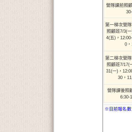
營隊課前照顧
30
第一梯次營隊
照顧班7/3(一)
4(五)，12:00-
0，
第二梯次營隊
照顧班7/17(一
31(一)，12:00
30，1
營隊課後照
6:30-
※目前報名數