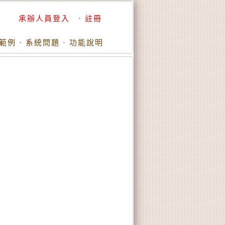
承辦人員登入
·
註冊
範例
·
系統問題
·
功能說明