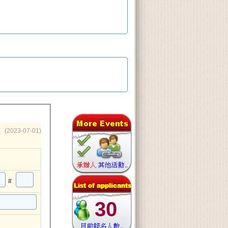
表
(2023-07-01)
#
30