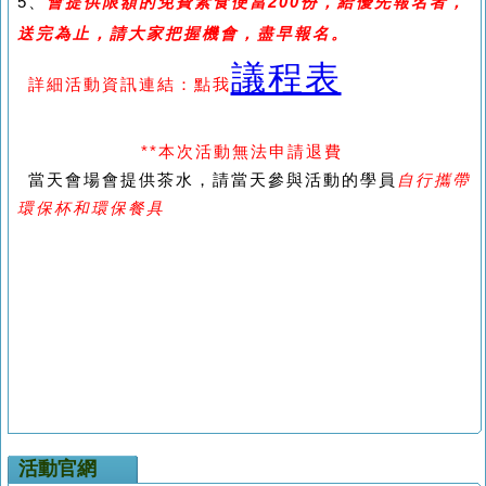
5、
會提供限額的免費素食便當200份，給優先報名者，
送完為止，請大家把握機會，盡早報名。
議程表
詳細活動資訊連結：點我
**
本次活動無法申請退費
當天會場會提供茶水，請當天參與活動的學員
自行攜帶
環保杯和環保餐具
活動官網