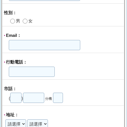
性別：
男
女
Email：
*
行動電話：
*
市話：
(
)
分機
地址：
*