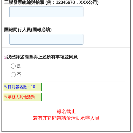
三聯發票統編與抬頭 (例：12345678，XXX公司)
團報同行人員(團報必填)
我已詳述簡章與上述所有事項並同意
※
是
否
※目前報名數：10
※承辦人其他活動
報名截止
若有其它問題請洽活動承辦人員