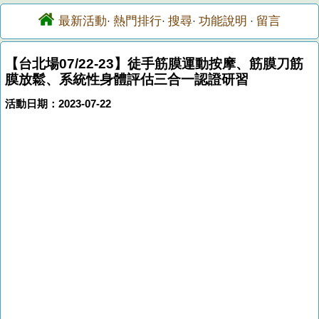
最新活動
熱門排行
搜尋
功能說明
留言
·
·
·
·
【台北場07/22-23】徒手筋膜運動按摩、筋膜刀筋
膜放鬆、系統性身體評估三合一認證研習
活動日期：2023-07-22