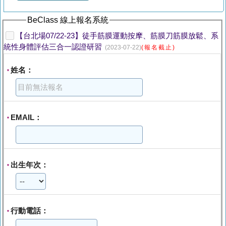
BeClass 線上報名系統
【台北場07/22-23】徒手筋膜運動按摩、筋膜刀筋膜放鬆、系
統性身體評估三合一認證研習
(2023-07-22)
(報名截止)
姓名：
*
EMAIL：
*
出生年次：
*
行動電話：
*