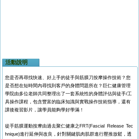
活動說明
您是否再尋找快速、好上手的徒手與筋膜刀按摩操作技術？您
是否想在短時間內尋找到客戶的身體問題所在？巨仁健康管理
學院由多位老師共同整理出了一套系統性的身體評估與徒手/工
具操作課程，包含豐富的臨床知識與實戰操作技術指導，還有
課後複習影片，讓學員能夠學好學滿！
徒手筋膜運動按摩由過去聚仁健康之FRT(Fascial Release Tec
hnique)進行延伸與改良，針對關鍵肌肉肌群進行壓推放鬆，透