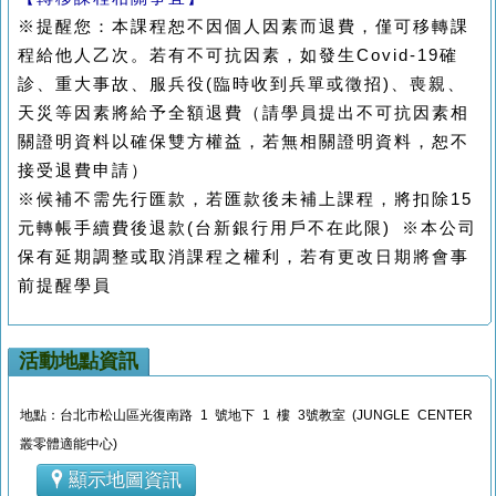
※提醒您：本課程恕不因個人因素而退費，僅可移轉課
程給他人乙次。若有不可抗因素，如發生Covid-19確
診、重大事故、服兵役(臨時收到兵單或徵招)、喪親、
天災等因素將給予全額退費（請學員提出不可抗因素相
關證明資料以確保雙方權益，若無相關證明資料，恕不
接受退費申請）
※候補不需先行匯款，若匯款後未補上課程，將扣除15
元轉帳手續費後退款(台新銀行用戶不在此限) ※本公司
保有延期調整或取消課程之權利，若有更改日期將會事
前提醒學員
活動地點資訊
地點：台北市松山區光復南路 1 號地下 1 樓 3號教室 (JUNGLE CENTER
叢零體適能中心)
顯示地圖資訊