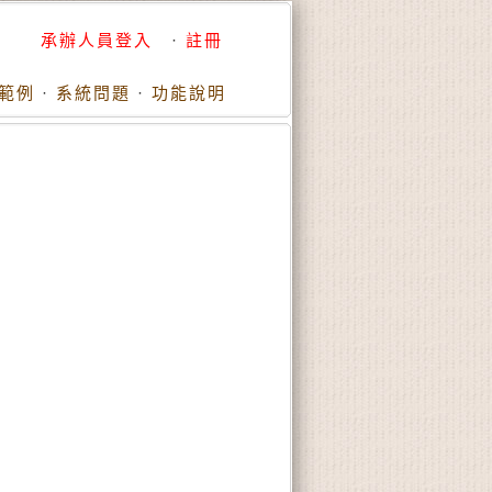
承辦人員登入
·
註冊
範例
·
系統問題
·
功能說明