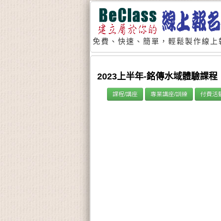
免費、快速、簡單，輕鬆製作線上
2023上半年-銘傳水域體驗課程
課程/講座
專業講座/訓練
付費活