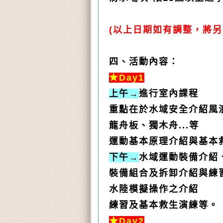
(
以上日期如有調整，將另
四、活動內容：
★
Day1
上午→
進行室內課程
重點在於水域安全介紹風
龍舟板、獨木舟
...
等
運動基本原理介紹與基本
下午→
水域運動裝備介紹
裝備組合及拆卸介紹與練
水陸模擬操作之介紹
練習及基本救生演練等。
★Day2