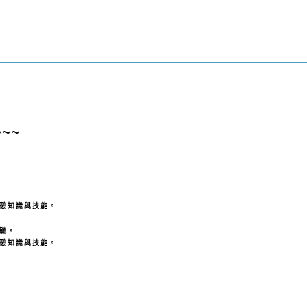
~~~
憩知識與技能。
礎。
憩知識與技能。