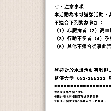
七、注意事項
本活動為水域遊憩活動，
不適合下列對象參加：
（
1
）心臟病者（
2
）高血
（
3
）行動不便者（
4
）孕
（
5
）其他不適合從事此
=================
歡迎對於水域活動有興趣
銘傳大學
082-355233
=================
本表單蒐集之個人資料，
僅限於報名與相關事務或執行業務
您將享有個資法第3條規定的五項權利。