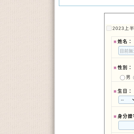
2023
姓名：
※
性別：
※
男
生日：
※
身分證
※