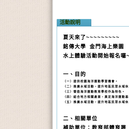
活動說明
夏天來了
~~~~~~~~~
銘傳大學
金門海上樂園
水上體驗活動開始報名囉
一、目的
（一）提供校園海洋運動學習機會。
（二）推廣水域活動，提升地區民眾水域休
（三）營造海洋運動教育學校作為特色。
（四）結合地方相關產業，奠定海洋運動基
（五）推廣水域活動，提升地區民眾水域休
二、相關單位
補助單位：教育部體育署