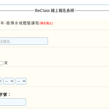
BeClass 線上報名系統
上半年-銘傳水域體驗課程
(報名截止)
女
字號：