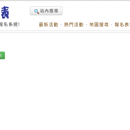
站內搜尋
報名系統!
最新活動
·
熱門活動
·
地圖搜尋
·
報名表
動