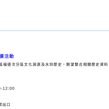
讀活動
區福德次分區文化淵源及水圳歷史，期望整合相關歷史資料
-12:00
號出口