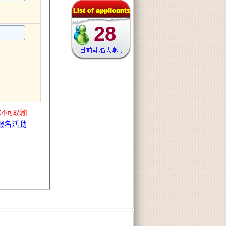
28
X不可取消]
報名活動