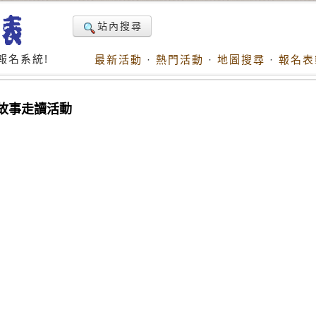
站內搜尋
報名系統!
最新活動
·
熱門活動
·
地圖搜尋
·
報名表
故事走讀活動