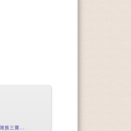
族三寶...