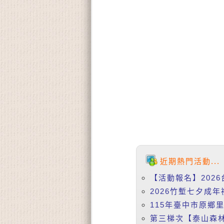
近期熱門活動...
【活動報名】2026
2026竹塹七夕成年
115年臺中市原鄉
第三梯次【泰山森林