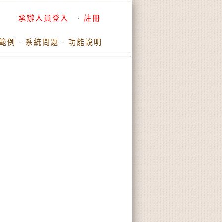
承辦人員登入
·
註冊
範例
·
系統問題
·
功能說明