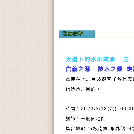
活動說明
大道下的水圳故事 之
信義之源 陂水之觀 走
為使在地居民及遊客了解信義
化傳承之目的。
時間：
2023/3/18(
六) 09:00
講師：林耿同老師
集合地點：(板南線)
永春站 4