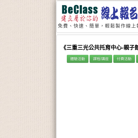
免費、快速、簡單，輕鬆製作線上
《三重三光公共托育中心-親子館
體驗活動
課程/講座
付費活動