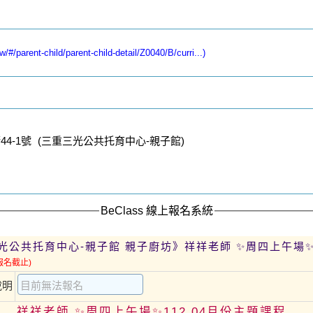
/parent-child/parent-child-detail/Z0040/B/curri...)
4-1號 (三重三光公共托育中心-親子館)
BeClass 線上報名系統
光公共托育中心-親子館 親子廚坊》祥祥老師 ✨周四上午場✨1
報名截止)
說明
祥祥老師 ✨周四上午場✨112.04月份主題課程