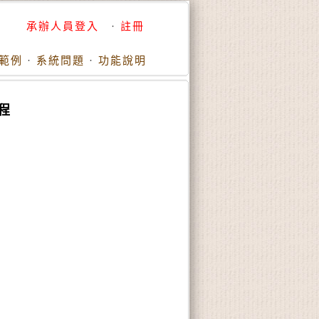
承辦人員登入
·
註冊
範例
·
系統問題
·
功能說明
程