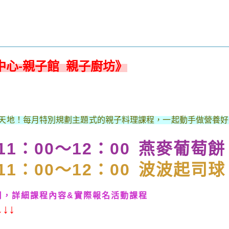
心-親子館 親子廚坊》
天地！每月特別規劃主題式的親子料理課程，一起動手做營養好
四)11：00～12：00 燕麥葡萄餅
四)11：00～12：00 波波起司球
用，
詳細課程內容&實際報名活動課程
↓↓↓