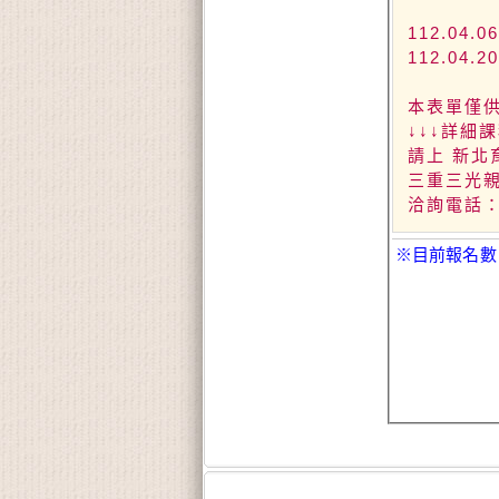
112.04.
112.04.
本表單僅
↓↓↓詳細課
請上 新
三重三光
洽詢電話：(0
※目前報名數