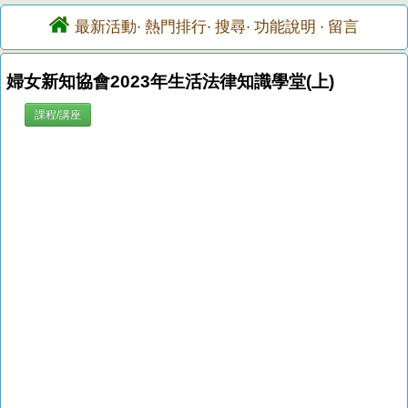
最新活動
熱門排行
搜尋
功能說明
留言
·
·
·
·
婦女新知協會2023年生活法律知識學堂(上)
課程/講座