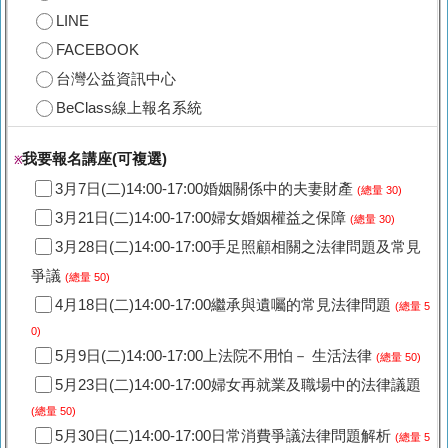
LINE
FACEBOOK
台灣公益資訊中心
BeClass線上報名系統
我要報名講座(可複選)
※
3月7日(二)14:00-17:00婚姻關係中的夫妻財產
(總量 30)
3月21日(二)14:00-17:00婦女婚姻權益之保障
(總量 30)
3月28日(二)14:00-17:00手足照顧相關之法律問題及常見
爭議
(總量 50)
4月18日(二)14:00-17:00繼承與遺囑的常見法律問題
(總量 5
0)
5月9日(二)14:00-17:00上法院不用怕－ 生活法律
(總量 50)
5月23日(二)14:00-17:00婦女再就業及職場中的法律議題
(總量 50)
5月30日(二)14:00-17:00日常消費爭議法律問題解析
(總量 5