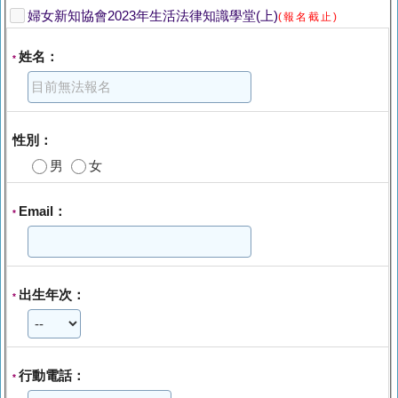
婦女新知協會2023年生活法律知識學堂(上)
(報名截止)
姓名：
*
性別：
男
女
Email：
*
出生年次：
*
行動電話：
*