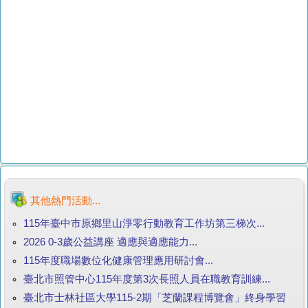
其他熱門活動...
115年臺中市原鄉里山淨零行動教育工作坊第三梯次...
2026 0-3歲公益講座 適應與適應能力...
115年度職場數位化健康管理應用研討會...
臺北市照管中心115年度第3次長照人員在職教育訓練...
臺北市士林社區大學115-2期「芝蘭課程博覽會」終身學習