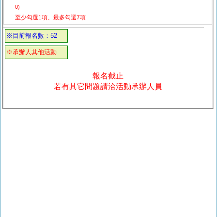
0)
至少勾選1項、最多勾選7項
※目前報名數：52
※承辦人其他活動
報名截止
若有其它問題請洽活動承辦人員