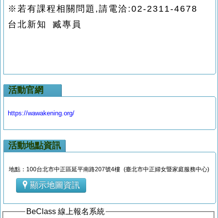
※若有課程相關問題,請電洽:02-2311-4678
台北新知 臧專員
活動官網
https://wawakening.org/
活動地點資訊
地點：100台北市中正區延平南路207號4樓 (臺北市中正婦女暨家庭服務中心)
顯示地圖資訊
BeClass 線上報名系統