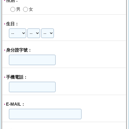
性別：
*
男
女
生日：
*
身分證字號：
*
手機電話：
*
E-MAIL：
*