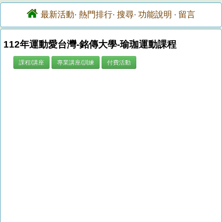
最新活動
熱門排行
搜尋
功能說明
留言
·
·
·
·
112年運動愛台灣-銘傳大學-瑜珈運動課程
課程/講座
專業講座/訓練
付費活動