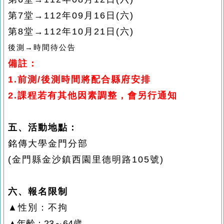
第7堂→112年09月16日(六)
第8堂→112年10月21日(六)
後測→時間待公告
備註：
1.前測/後測時間將配合縣府安排
2.課程若有其他因素調整，會另行通知
五、活動地點：
銘傳大學金門分部
(金門縣金沙鎮西園里德明路105號)
六、報名限制
▲性別：不拘
▲年齡：23～64歲