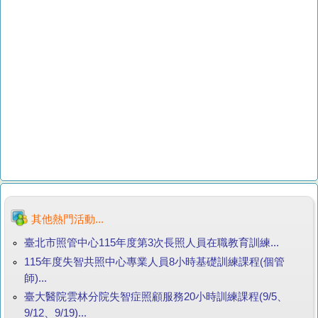
其他熱門活動...
臺北市照管中心115年度第3次長照人員在職教育訓練...
115年度失智共照中心專業人員8小時基礎訓練課程(個管
師)...
臺大醫院雲林分院失智症照顧服務20小時訓練課程(9/5、
9/12、9/19)...