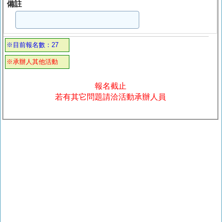
備註
※目前報名數：27
※承辦人其他活動
報名截止
若有其它問題請洽活動承辦人員