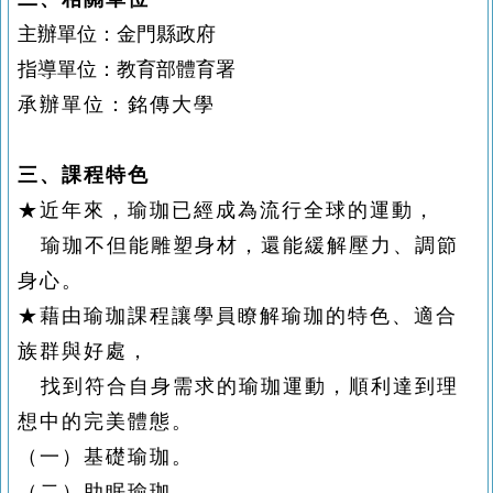
主辦單位：金門縣政府
指導單位：教育部體育署
承辦單位：銘傳大學
三、課程特色
★近年來，瑜珈已經成為流行全球的運動，
瑜珈不但能雕塑身材，還能緩解壓力、調節
身心。
★藉由瑜珈課程讓學員瞭解瑜珈的特色、適合
族群與好處，
找到符合自身需求的瑜珈運動，順利達到理
想中的完美體態。
（一）基礎瑜珈。
（二）助眠瑜珈。