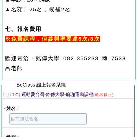
▲名額：25名，候補2名
七、報名費用
※免費課程，但參與率要達6次/8次
歡迎電洽：銘傳大學 082-355233 轉 7538
呂老師
BeClass 線上報名系統
112年運動愛台灣-銘傳大學-瑜珈運動課程
(報名截止)
姓名：
*