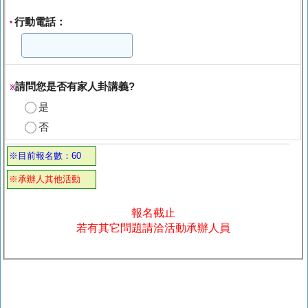
行動電話：
*
請問您是否有家人卦講義?
※
是
否
※目前報名數：60
※承辦人其他活動
報名截止
若有其它問題請洽活動承辦人員