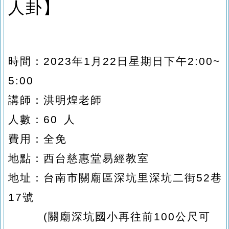
人卦】
時間：2023年1月22日星期日下午2:00~
5:00
講師：洪明煌老師
人數：60 人
費用：全免
地點：西台慈惠堂易經教室
地址：台南市關廟區深坑里深坑二街52巷
17號
(
關廟深坑國小再往前100公尺可