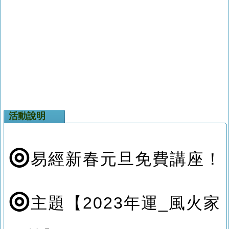
活動說明
◎
易經新春元旦免費講座！
◎
主題【2023年運_風火家