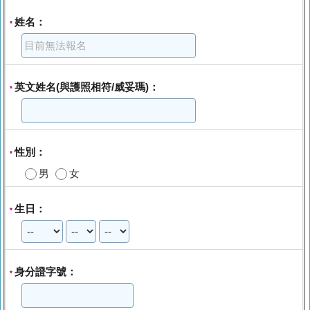
姓名：
*
英文姓名(與護照相符/威妥瑪)：
*
性別：
*
男
女
生日：
*
身分證字號：
*