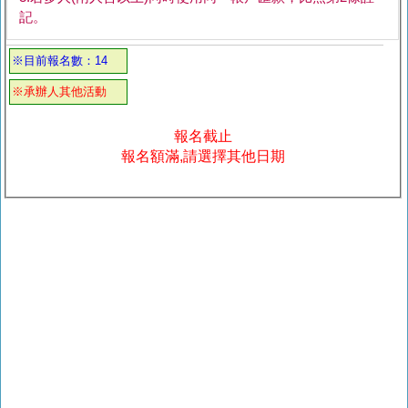
記。
※目前報名數：14
※承辦人其他活動
報名截止
報名額滿,請選擇其他日期