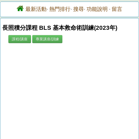
最新活動
熱門排行
搜尋
功能說明
留言
·
·
·
·
長照積分課程 BLS 基本救命術訓練(2023年)
課程/講座
專業講座/訓練