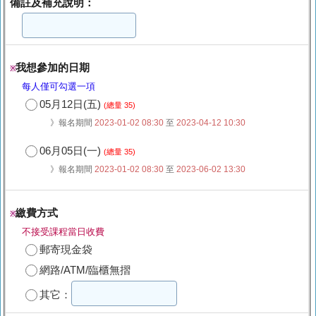
備註及補充說明：
我想參加的日期
※
每人僅可勾選一項
05月12日(五)
(總量 35)
》報名期間
2023-01-02 08:30
至
2023-04-12 10:30
06月05日(一)
(總量 35)
》報名期間
2023-01-02 08:30
至
2023-06-02 13:30
繳費方式
※
不接受課程當日收費
郵寄現金袋
網路/ATM/臨櫃無摺
其它：