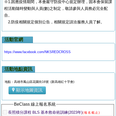
※1.因應疫情期間，本會嚴守防疫中心規定辦理，固本會保留課
程活動隨時變動與人員(數)之制定，敬請參與人員務必完全配
合。
2.防疫相關規定個別公告，相關規定請洽服務人員了解。
活動官網
https://www.facebook.com/NKSREDCROSS
活動地點資訊
地點：高雄市鳳山區花園街16號 (新高雄紅十字會)
顯示地圖資訊
BeClass 線上報名系統
長照積分課程 BLS 基本救命術訓練(2023年)
(報名截止)