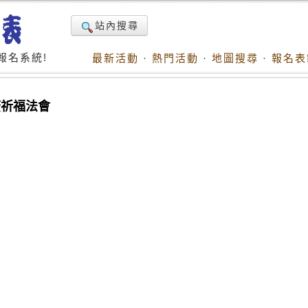
站內搜尋
報名系統!
最新活動
·
熱門活動
·
地圖搜尋
·
報名表
廣祈福法會