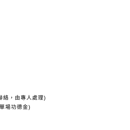
聯絡，由專人處理)
單場功德金)