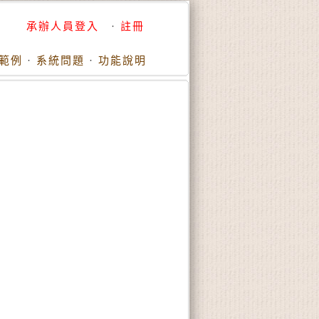
承辦人員登入
·
註冊
範例
·
系統問題
·
功能說明