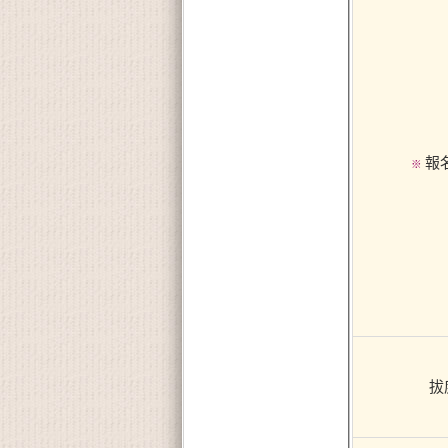
報
※
拔