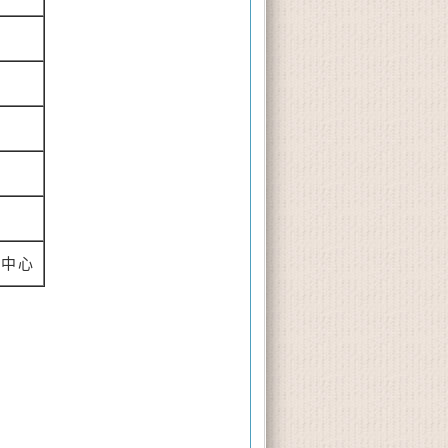
館
動中心