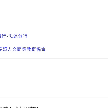
銀行-思源分行
長照人文關懷
教育協會