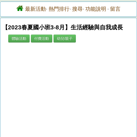
最新活動
熱門排行
搜尋
功能說明
留言
·
·
·
·
【2023春夏國小班3-8月】生活經驗與自我成長
體驗活動
付費活動
幼兒/親子