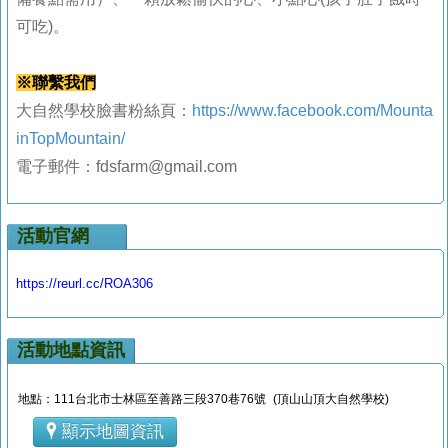
可吃)。
※
聯繫我們
大自然學校臉書粉絲頁：
https://www.facebook.com/Mounta
inTopMountain/
電子郵件：fdsfarm@gmail.com
活動官網
https://reurl.cc/ROA306
活動地點資訊
地點：111台北市士林區至善路三段370巷76號 (頂山山頂大自然學校)
顯示地圖資訊