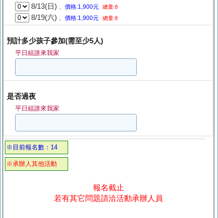
8/13(日)
、價格:1,900元
總量:8
8/19(六)
、價格:1,900元
總量:8
預計多少孩子參加(需至少5人)
平日組誰來我家
是否過夜
平日組誰來我家
※目前報名數：14
※承辦人其他活動
報名截止
若有其它問題請洽活動承辦人員