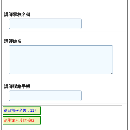
講師學校名稱
講師姓名
講師聯絡手機
※目前報名數：117
※承辦人其他活動