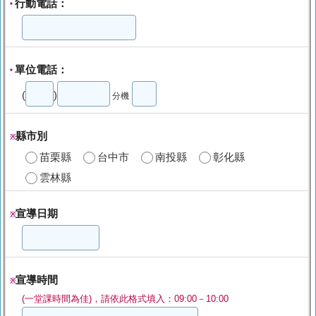
行動電話：
*
單位電話：
*
(
)
分機
縣市別
※
苗栗縣
台中市
南投縣
彰化縣
雲林縣
宣導日期
※
宣導時間
※
(一堂課時間為佳)，請依此格式填入：09:00－10:00