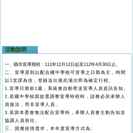
活動說明
一、縣市宣導期程：111年12月12日起至112年4月30日止。
二、
宣導原則以配合國中學校可宣導之日期為主，時間
以1堂課為佳，登錄送出後此場次即為確定行程
。
1.宣導日期前1週，系統會自動寄送宣導人員資訊告知。
2.若國中學校因故需調整宣導時程時，請務必與承辦人
員接洽，而非宣導人員
。
3.若因本委會無法配合宣導時，承辦人員會主動告知並
協調人員前往。
三、
因應疫情需求，本年度宣導方式為: