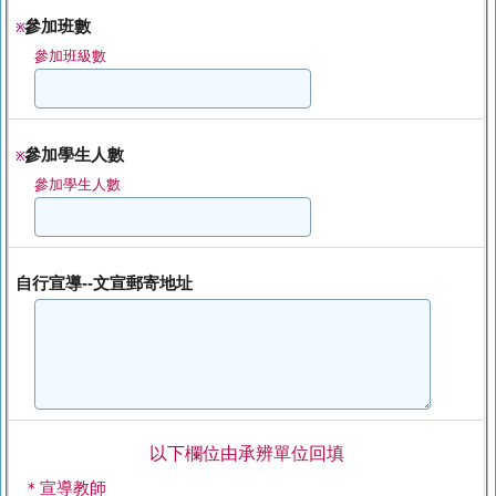
參加班數
※
參加班級數
參加學生人數
※
參加學生人數
自行宣導--文宣郵寄地址
以下欄位由承辨單位回填
＊宣導教師