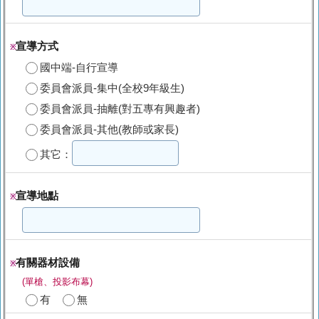
宣導方式
※
國中端-自行宣導
委員會派員-集中(全校9年級生)
委員會派員-抽離(對五專有興趣者)
委員會派員-其他(教師或家長)
其它：
宣導地點
※
有關器材設備
※
(單槍、投影布幕)
有
無