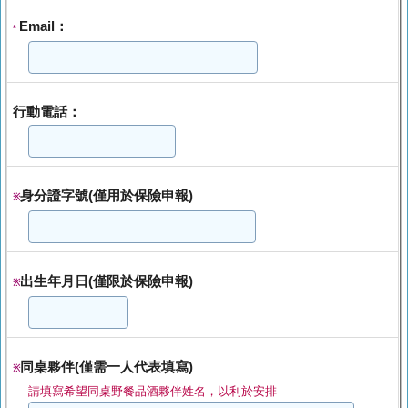
Email：
*
行動電話：
身分證字號(僅用於保險申報)
※
出生年月日(僅限於保險申報)
※
同桌夥伴(僅需一人代表填寫)
※
請填寫希望同桌野餐品酒夥伴姓名，以利於安排