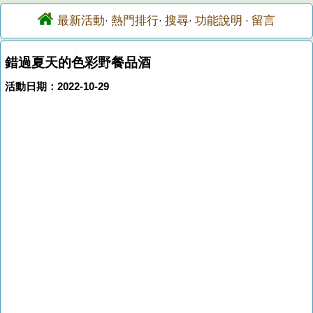
最新活動
熱門排行
搜尋
功能說明
留言
·
·
·
·
錯過夏天的色彩野餐品酒
活動日期：2022-10-29