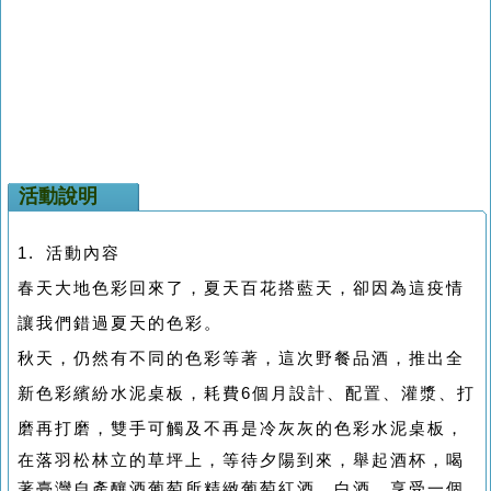
活動說明
1. 活動內容
春天大地色彩回來了，夏天百花搭藍天，卻因為這疫情
讓我們錯過夏天的色彩。
秋天，仍然有不同的色彩等著，這次野餐品酒，推出全
新色彩繽紛水泥桌板，耗費6個月設計、配置、灌漿、打
磨再打磨，雙手可觸及不再是冷灰灰的色彩水泥桌板，
在落羽松林立的草坪上，等待夕陽到來，舉起酒杯，喝
著臺灣自產釀酒葡萄所精緻葡萄紅酒、白酒，享受一個