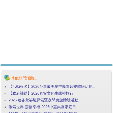
其他熱門活動...
【活動報名】2026台東最美星空導覽音樂體驗活動...
【政府補助】2026泰安文化生態輕旅行...
2026 達谷梵祕境探索暨夜間農遊體驗活動...
碳索世界·嘉倍幸福-2026中嘉集團家庭日...