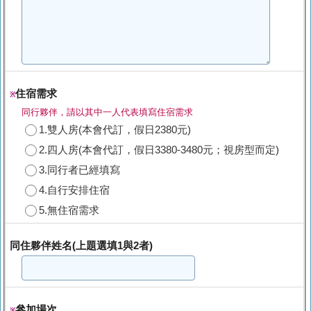
住宿需求
※
同行夥伴，請以其中一人代表填寫住宿需求
1.雙人房(本會代訂，假日2380元)
2.四人房(本會代訂，假日3380-3480元；視房型而定)
3.同行者已經填寫
4.自行安排住宿
5.無住宿需求
同住夥伴姓名(上題選填1與2者)
參加場次
※