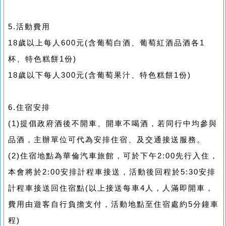
5.活動費用
18歲以上每人600元(含葡萄白酒、葡萄紅酒品酒各1
杯、特色糕餅1份)
18歲以下每人300元(含葡萄果汁、特色糕餅1份)
6.住宿安排
(1)提倡政府酒後不開車、開車不喝酒，若同行中均參與
品酒，主辦單位可代為安排住宿、及交通接送服務。
(2)住宿地點為華倫汽車旅館，可於下午2:00先行入住，
本會將於2:00安排計程車接送，活動後回程於5:30安排
計程車接送回住宿點(以上接送每車4人，人滿即開車，
費用由遊客自行負擔支付，活動地點至住宿處約5分鐘車
程)