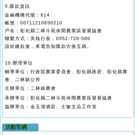
9.匯款資訊
金融機構代號：614
帳號：00711210690210
戶名：彰化縣二林斗苑休閒農業區發展協會
聯繫方式：吳執行長，0952-720-080
請於繳款後，來電告知匯款方後五碼。
10.辦理單位
輔導單位：行政院農業委員會、彰化縣政府、彰化縣農
會、二林鎮公所
主辦單位：二林鎮農會
承辦單位：
彰化縣二林斗苑休閒農業區發展協會
協辦單位：金玉湖酒莊、士敏文品工作室
活動官網