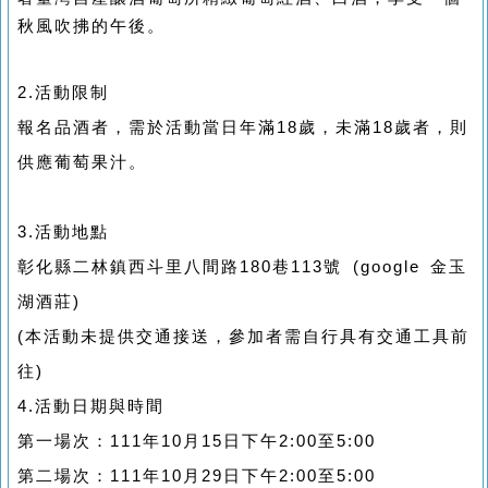
秋風吹拂的午後。
2.活動限制
報名品酒者，需於活動當日年滿18歲，未滿18歲者，則
供應葡萄果汁。
3.活動地點
彰化縣二林鎮西斗里八間路180巷113號 (google 金玉
湖酒莊)
(本活動未提供交通接送，參加者需自行具有交通工具前
往)
4.活動日期與時間
第一場次：111年10月15日下午2:00至5:00
第二
場次：
111年10月29日下午2:00至5:00