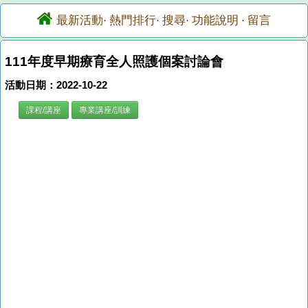
最新活動
熱門排行
搜尋
功能說明
留言
·
·
·
·
111年度早期療育全人照護個案討論會
活動日期：2022-10-22
課程/講座
專業講座/訓練