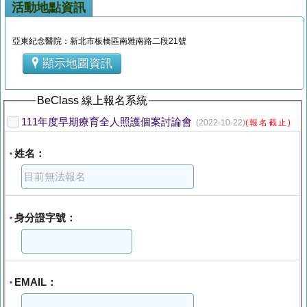
活動地點資訊
亞東紀念醫院：新北市板橋區南雅南路二段21號
顯示地圖資訊
BeClass 線上報名系統
111年度早期療育全人照護個案討論會
(2022-10-22)
(報名截止)
姓名：
*
身分證字號：
*
EMAIL：
*