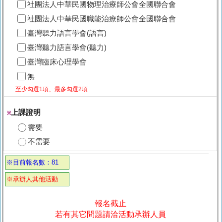
社團法人中華民國物理治療師公會全國聯合會
社團法人中華民國職能治療師公會全國聯合會
臺灣聽力語言學會(語言)
臺灣聽力語言學會(聽力)
臺灣臨床心理學會
無
至少勾選1項、最多勾選2項
上課證明
※
需要
不需要
※目前報名數：81
※承辦人其他活動
報名截止
若有其它問題請洽活動承辦人員