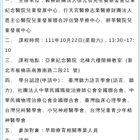
一、 主辦單位：醫療財團法人徐元智先生藥基金會亞東
紀念醫院兒童發展中心、行天宮醫療志業醫療財團法人
恩主公醫院兒童發展聯合評估暨早療中心、耕莘醫院兒
童發展中心
二、 課程時間：111年10月22日(星期六)，13:30~17:
10
三、 課程地點：亞東紀念醫院 北棟六樓階梯教室 (新
北市板橋區南雅南路二段21 號)
四、 學分認證(申請中)： 臺灣聽力語言學會(語言、聽
力)、社團法人中華民國職能治療師公會全國聯合會、中
華民國物理治療公會全國聯合會、臺灣臨床心理學會、
台灣兒科醫學會、小兒神經醫學會、台灣兒童青少年精
神醫學會
五、 參加對象：早期療育相關專業人員