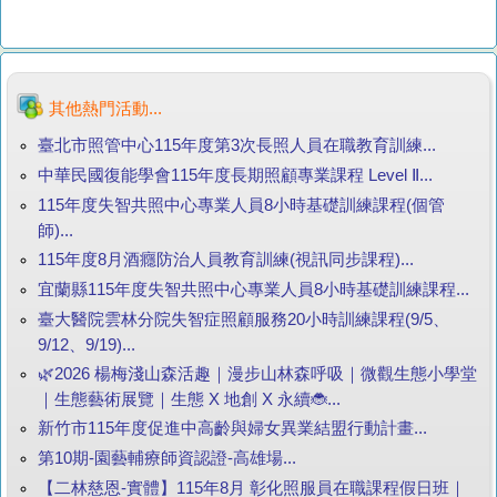
其他熱門活動...
臺北市照管中心115年度第3次長照人員在職教育訓練...
中華民國復能學會115年度長期照顧專業課程 Level Ⅱ...
115年度失智共照中心專業人員8小時基礎訓練課程(個管
師)...
115年度8月酒癮防治人員教育訓練(視訊同步課程)...
宜蘭縣115年度失智共照中心專業人員8小時基礎訓練課程...
臺大醫院雲林分院失智症照顧服務20小時訓練課程(9/5、
9/12、9/19)...
🌿2026 楊梅淺山森活趣｜漫步山林森呼吸｜微觀生態小學堂
｜生態藝術展覽｜生態 X 地創 X 永續🐞...
新竹市115年度促進中高齡與婦女異業結盟行動計畫...
第10期-園藝輔療師資認證-高雄場...
【二林慈恩-實體】115年8月 彰化照服員在職課程假日班｜