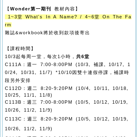
【
Wonder第一期刊
教材內容】
1~3堂 What's In A Name? / 4~6堂 On The Fa
rm
雜誌&workbook將於收到款項後寄出
【課程時間】
10/3起每周一堂，每次1小時，
共6堂
C111A：週一 7:00-8:00PM (10/3, 補課, 10/17, 1
0/24, 10/31, 11/7) 
*10/10因雙十連假停課，補課時
段另外安排
C112D
：週二 8:20-9:20PM (10/4, 10/11, 10/18, 
10/25, 11/1, 11/8)
C113B
：
週三 7:00-8:00PM (10/5, 10/12, 10/19,
10/26, 11/2, 11/9)
C113C
：
週三
8:20-9:20PM 
(10/5, 10/12, 10/19,
10/26, 11/2, 11/9)