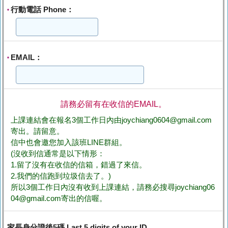
行動電話 Phone：
*
EMAIL：
*
請務必留有在收信的EMAIL。
上課連結會在報名3個工作日內由joychiang0604@gmail.com
寄出。請留意。
信中也會邀您加入該班LINE群組。
(沒收到信通常是以下情形：
1.留了沒有在收信的信箱，錯過了來信。
2.我們的信跑到垃圾信去了。)
所以3個工作日內沒有收到上課連結，請務必搜尋joychiang06
04@gmail.com寄出的信喔。
家長身分證後5碼 Last 5 digits of your ID