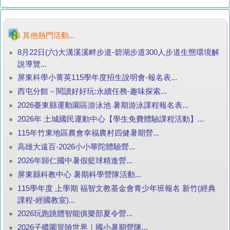
其他熱門活動...
8月22日(六)大溝溪溪畔步道-碧湖步道300人步道生態環境解
說導覽...
屏東科學小菁英115學年度招生說明會-報名表...
西屯分館－閱讀好好玩:永續任務-趣味探索...
2026臺東縣運動園區游泳池 暑期游泳課程報名表...
2026年 土城國民運動中心【學生免費體驗課程活動】...
115年竹東地區農會幸福農村四健暑期營...
高雄大遠百-2026小小華陀體驗營...
2026年歸仁國中暑假籃球精進營...
屏東縣科教中心 暑期科學營隊活動...
115學年度 上學期 福智文教基金會青少年班報名 新竹(經典
課程-經國教室)...
2026玩跑跳體智能俱樂部夏令營...
2026子穠園冒險世界｜國小暑期營隊...