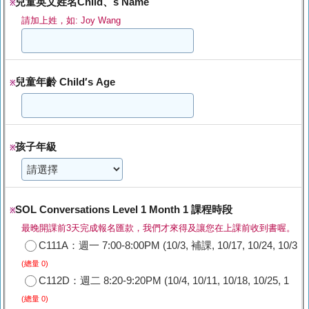
兒童英文姓名Child、s Name
※
請加上姓，如: Joy Wang
兒童年齡 Child′s Age
※
孩子年級
※
SOL Conversations Level 1 Month 1 課程時段
※
最晚開課前3天完成報名匯款，我們才來得及讓您在上課前收到書喔。
C111A：週一 7:00-8:00PM (10/3, 補課, 10/17, 10/24, 10/3
(總量 0)
C112D：週二 8:20-9:20PM (10/4, 10/11, 10/18, 10/25, 1
(總量 0)