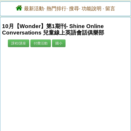
最新活動
熱門排行
搜尋
功能說明
留言
·
·
·
·
10月【Wonder】第1期刊- Shine Online
Conversations 兒童線上英語會話俱樂部
課程/講座
付費活動
國小