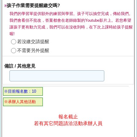
孩子作業需要提醒繳交嗎?
※
我們的學習單提供額外的練習與學習。孩子可以抽空完成，傳給我們。
我們會看但不批改，答案都會在老師錄製的Youtube影片上。若您希望
讓孩子更有動力完成，我們可以在沒收到時，在下次上課時給孩子提醒
喔!
若沒繳交請提醒
不需要另外提醒
備註 / 其他意見
※目前報名數：10
※承辦人其他活動
報名截止
若有其它問題請洽活動承辦人員