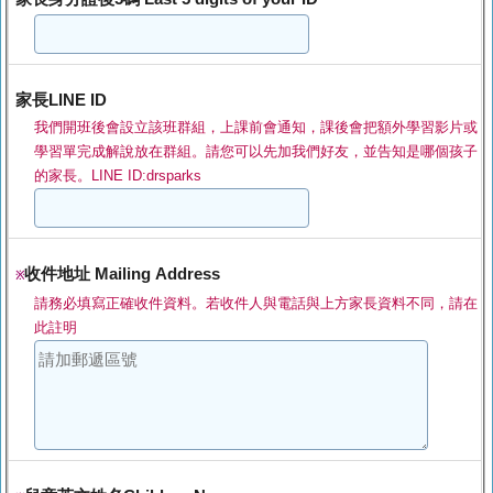
家長LINE ID
我們開班後會設立該班群組，上課前會通知，課後會把額外學習影片或
學習單完成解說放在群組。請您可以先加我們好友，並告知是哪個孩子
的家長。LINE ID:drsparks
收件地址 Mailing Address
※
請務必填寫正確收件資料。若收件人與電話與上方家長資料不同，請在
此註明