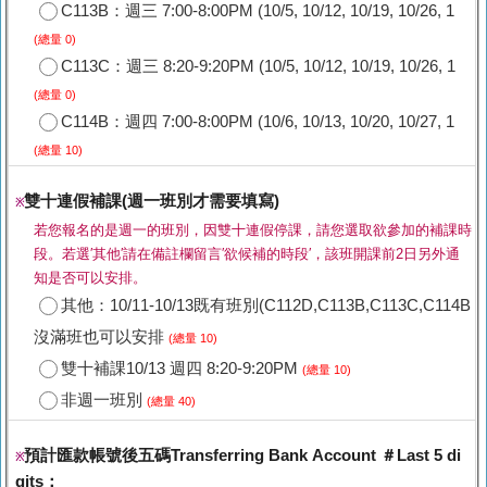
C113B：週三 7:00-8:00PM (10/5, 10/12, 10/19, 10/26, 1
(總量 0)
C113C：週三 8:20-9:20PM (10/5, 10/12, 10/19, 10/26, 1
(總量 0)
C114B：週四 7:00-8:00PM (10/6, 10/13, 10/20, 10/27, 1
(總量 10)
雙十連假補課(週一班別才需要填寫)
※
若您報名的是週一的班別，因雙十連假停課，請您選取欲參加的補課時
段。若選′其他′請在備註欄留言′欲候補的時段′，該班開課前2日另外通
知是否可以安排。
其他：10/11-10/13既有班別(C112D,C113B,C113C,C114B
沒滿班也可以安排
(總量 10)
雙十補課10/13 週四 8:20-9:20PM
(總量 10)
非週一班別
(總量 40)
預計匯款帳號後五碼Transferring Bank Account ＃Last 5 di
※
gits：