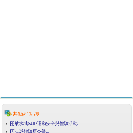
其他熱門活動...
開放水域SUP運動安全與體驗活動...
匹克球體驗夏令營...