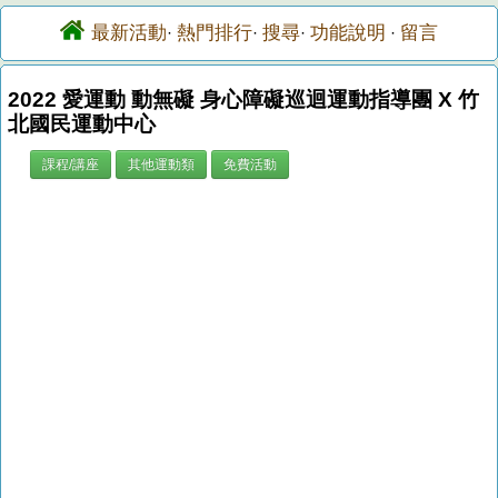
最新活動
熱門排行
搜尋
功能說明
留言
·
·
·
·
2022 愛運動 動無礙 身心障礙巡迴運動指導團 X 竹
北國民運動中心
課程/講座
其他運動類
免費活動