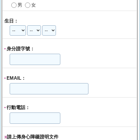
男
女
生日：
身分證字號：
*
EMAIL：
*
行動電話：
*
請上傳身心障礙證明文件
※