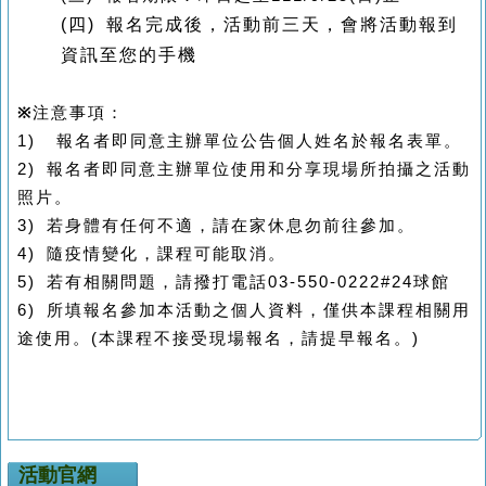
(
四) 報名完成後，活動前三天，會將活動報到
資訊至您的手機
※
注意事項：
1)
報名者即同意主辦單位公告個人姓名於報名表單。
2)
報名者即同意主辦單位使用和分享現場所拍攝之活動
照片。
3)
若身體有任何不適，請在家休息勿前往參加。
4)
隨疫情變化，課程可能取消。
5)
若有相關問題，請撥打電話03-550-0222#24球館
6)
所填報名參加本活動之個人資料，僅供本課程相關用
途使用。(本課程不接受現場報名，請提早報名。)
活動官網