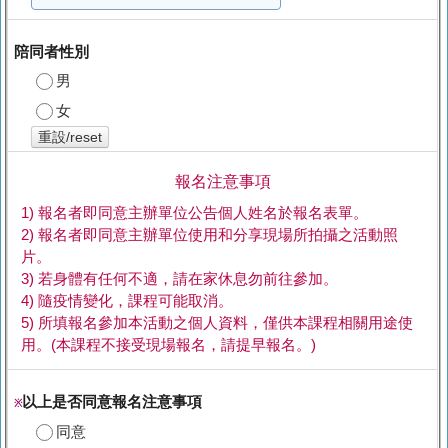
陪同者性別
男
女
重設/reset
報名注意事項
1) 報名者即同意主辦單位公告個人姓名於報名表單。
2) 報名者即同意主辦單位使用和分享現場所拍攝之活動照
片。
3) 若身體有任何不適，請在家休息勿前往參加。
4) 隨疫情變化，課程可能取消。
5) 所填報名參加本活動之個人資料，僅供本課程相關用途使
用。(本課程不接受現場報名，請提早報名。)
以上是否同意報名注意事項
※
同意