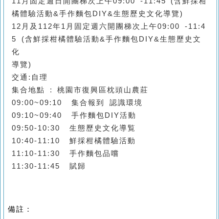
11月固定週日開團梯次上午09:00 -11:45 (含
鮮採柑
橘
體驗活動
&手作麵包DIY&生態歷史文化導覽)
12月及112年1月固定週六開團梯次上午09:00 -11:4
5 (含
鮮採柑橘
體驗活動
&手作麵包DIY&生態歷史文
化
導覽)
交通:自理
集合地點 : 桃園市復興區枕頭山農莊
09:00~09:10
集合報到 認識環境
09:10~09:40
手作麵包DIY活動
09:50-10:30 生態歷史文化導覧
10:40-11:10 鮮採柑橘
體驗活動
11:10-11:30
手作麵包品嚐
11:30-11:45
賦歸
備註：