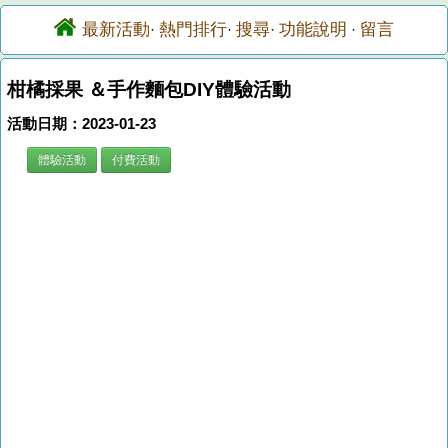
最新活動
熱門排行
搜尋
功能說明
留言
·
·
·
·
柑橘採果 ＆手作麵包DIY體驗活動
活動日期：2023-01-23
體驗活動
付費活動