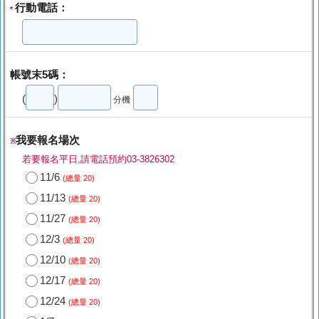
行動電話：
*
帳號末5碼：
(
)
分機
我要報名場次
※
若要報名平日,請電話預約03-3826302
11/6
(總量 20)
11/13
(總量 20)
11/27
(總量 20)
12/3
(總量 20)
12/10
(總量 20)
12/17
(總量 20)
12/24
(總量 20)