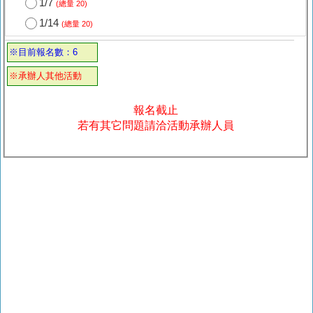
1/7
(總量 20)
1/14
(總量 20)
※目前報名數：6
※承辦人其他活動
報名截止
若有其它問題請洽活動承辦人員