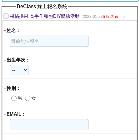
BeClass 線上報名系統
柑橘採果 ＆手作麵包DIY體驗活動
(2023-01-23)
(報名截止)
姓名：
*
出生年次：
*
性別：
*
男
女
EMAIL：
*