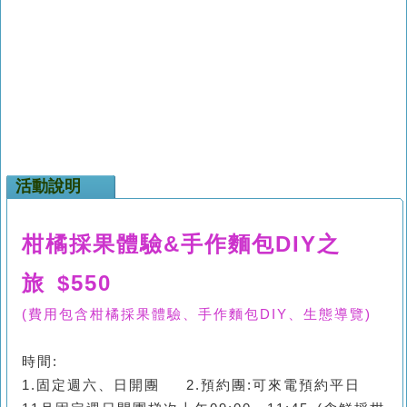
活動說明
柑橘採果體驗&手作麵包DIY之
旅 $550
(費用包含柑橘採果體驗、手作麵包DIY、生態導覽)
時間:
1.固定週六、日開團 2.預約團:可來電預約平日