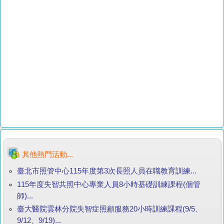
其他熱門活動...
臺北市照管中心115年度第3次長照人員在職教育訓練...
115年度失智共照中心專業人員8小時基礎訓練課程(個管
師)...
臺大醫院雲林分院失智症照顧服務20小時訓練課程(9/5、
9/12、9/19)...