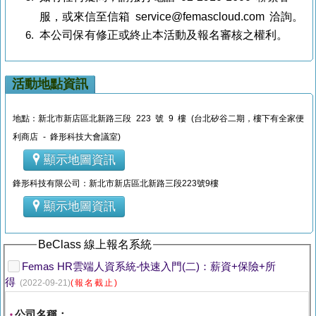
服，或來信至信箱 service@femascloud.com 洽詢。
本公司保有修正或終止本活動及報名審核之權利。
活動地點資訊
地點：新北市新店區北新路三段 223 號 9 樓 (台北矽谷二期，樓下有全家便
利商店 - 鋒形科技大會議室)
顯示地圖資訊
鋒形科技有限公司：新北市新店區北新路三段223號9樓
顯示地圖資訊
BeClass 線上報名系統
Femas HR雲端人資系統-快速入門(二)：薪資+保險+所
得
(2022-09-21)
(報名截止)
公司名稱：
*