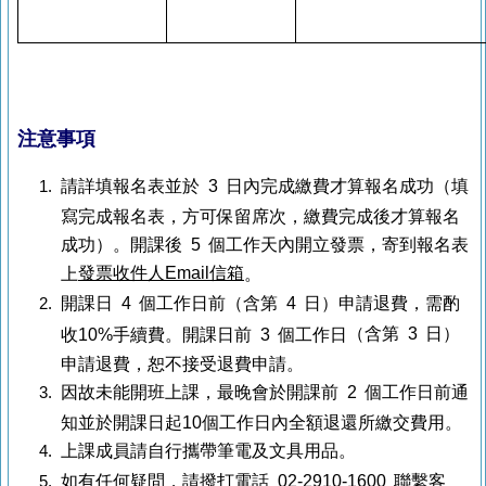
注意事項
請詳填報名表並於 3 日內完成繳費才算報名成功（填
寫完成報名表，方可保留席次，繳費完成後才算報名
成功）。開課後 5 個工作天內開立發票，寄到報名表
發票收件人Email信箱
上
。
開課日 4 個工作日前（含第 4 日）申請退費，需酌
（含第 3 日）
收10%手續費。開課日前 3 個工作日
申請退費，恕不接受退費申請。
因故未能開班上課，最晚會於開課前 2 個工作日前通
知並於開課日起10個工作日內全額退還所繳交費用。
上課成員請自行攜帶筆電及文具用品。
如有任何疑問，請撥打電話 02-2910-1600 聯繫客