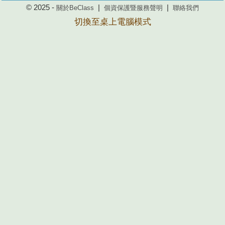
© 2025 -
|
|
關於BeClass
個資保護暨服務聲明
聯絡我們
切換至桌上電腦模式