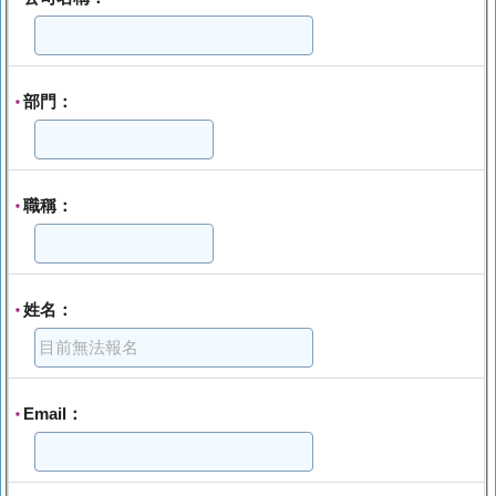
部門：
*
職稱：
*
姓名：
*
Email：
*