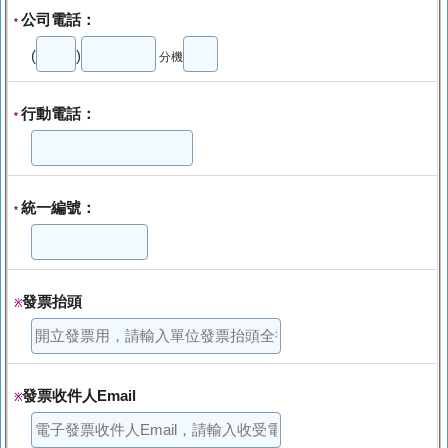
公司電話：
*
(
)
分機
行動電話：
*
統一編號：
*
發票抬頭
※
發票收件人Email
※