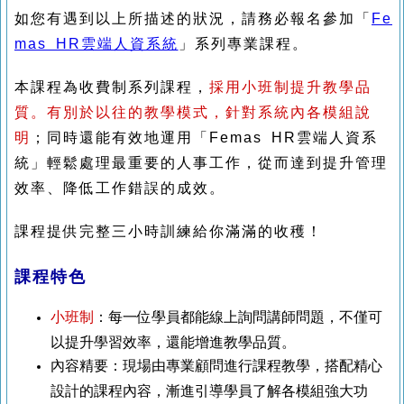
如您有遇到以上所描述的狀況，請務必報名參加「
Fe
mas HR雲端人資系統
」系列專業課程。
本課程為收費制系列課程，
採用小班制提升教學品
質。有別於以往的教學模式，針對系統內各模組說
明
；同時還能有效地運用「Femas HR雲端人資系
統」輕鬆處理最重要的人事工作，從而達到提升管理
效率、降低工作錯誤的成效。
課程提供完整三小時訓練給你滿滿的收穫！
課程特色
小班制
：
每一位學員都能
線上詢問講師問題
，不僅可
以提升學習效率，還能增進教學品質。
內容精要：現場由專業顧問進行課程教學，搭配精心
設計的課程內容，漸進引導學員了解各模組強大功