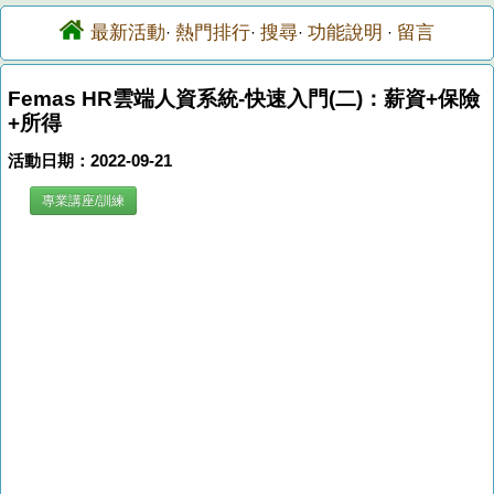
最新活動
熱門排行
搜尋
功能說明
留言
·
·
·
·
Femas HR雲端人資系統-快速入門(二)：薪資+保險
+所得
活動日期：2022-09-21
專業講座/訓練