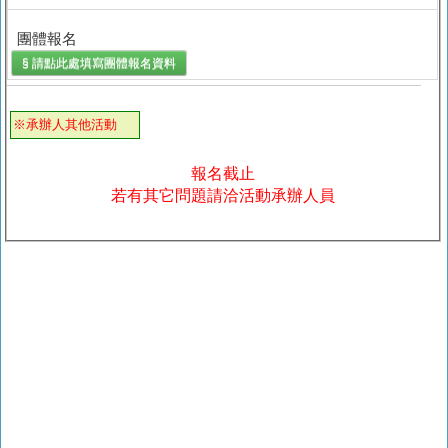
團體報名
§ 請點此處填寫
團體報名
資料
※承辦人其他活動
報名截止
若有其它問題請洽活動承辦人員