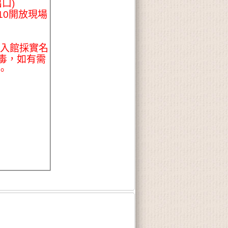
口)
10開放現場
，入館採實名
毒，如有需
。