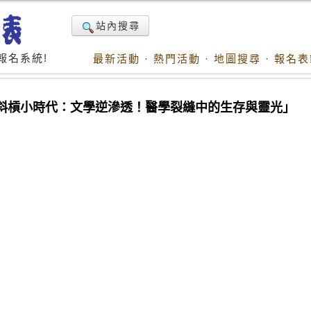
站內搜尋
報名系統!
最新活動
·
熱門活動
·
地圖搜尋
·
報名表
「斜槓小時代：文學逆滲透！醫學裂縫中的生存與靈光」