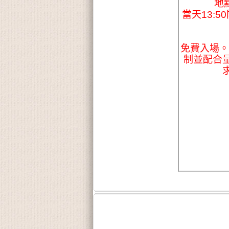
地
當天13:
免費入場。
制並配合