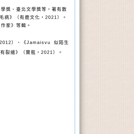
文學獎、臺北文學獎等，著有散
毛病》（有鹿文化，2021
）。
級作家》等輯。
2012
）、《
Jamaisvu
似陌生
皆有裂縫》
（寶瓶，
2021
）。