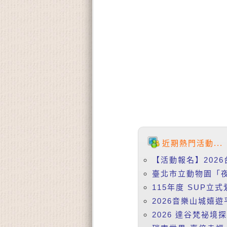
近期熱門活動...
【活動報名】2026
臺北市立動物園「夜
115年度 SUP立式
2026音樂山城嬉遊
2026 達谷梵祕境