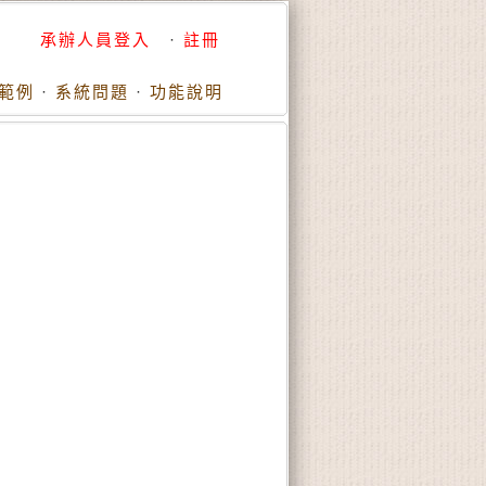
承辦人員登入
·
註冊
範例
·
系統問題
·
功能說明