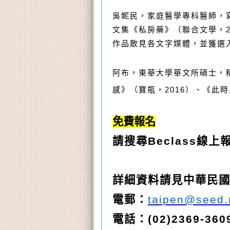
吳妮民，家庭醫學專科醫師，
文集《私房藥》（聯合文學，2
作品散見各文字媒體，並獲選
阿布
，
東華大學華文所碩士，
感》（寶瓶，
2016
）、《此時
免費報名
請搜尋Beclass
線上
詳細資料請見中華民
電郵：
taipen@seed.
電話：(02)2369-360