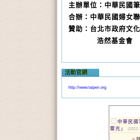
主辦單位：中華民國
合辦：中華民國婦女
贊助：台北市政府文
浩然基金會
活動官網
http://www.taipen.org
中華民國筆會 潮流系列講
靈光」
(2022-
※