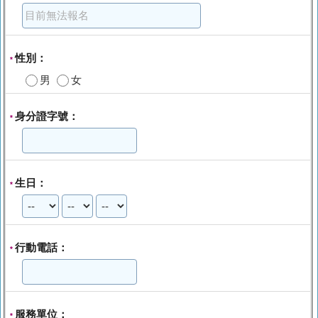
性別：
*
男
女
身分證字號：
*
生日：
*
行動電話：
*
服務單位：
*