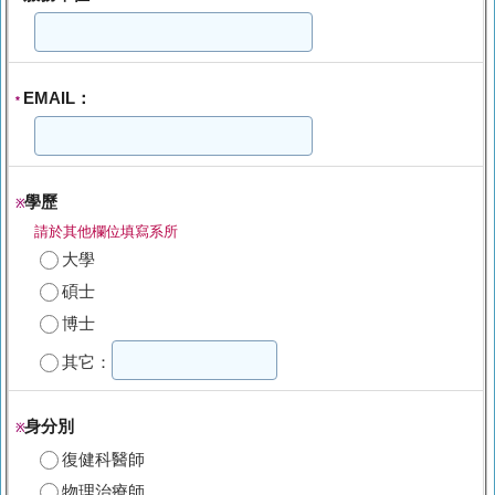
EMAIL：
*
學歷
※
請於其他欄位填寫系所
大學
碩士
博士
其它：
身分別
※
復健科醫師
物理治療師