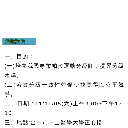
活動說明
一、目的：
(
一
)
培養我國專業帕拉運動分級師，提昇分級
水準。
(
二
)
落實分級一致性並促使競賽得以公平競
爭。
二、日期:111/11/05(六)上午9:00~下午17:
10
三、地點:台中市中山醫學大學正心樓