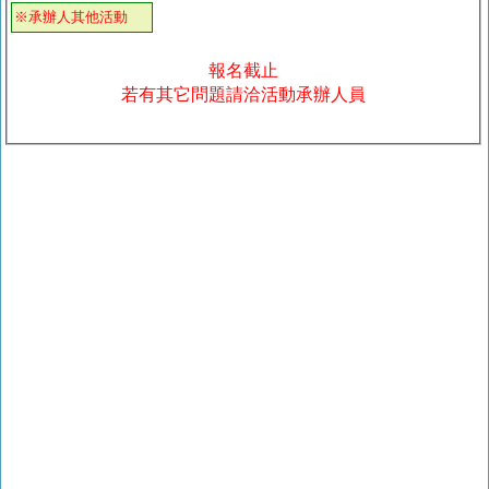
※承辦人其他活動
報名截止
若有其它問題請洽活動承辦人員