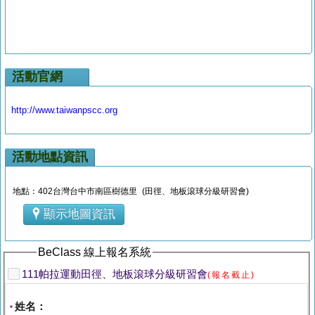
活動官網
http://www.taiwanpscc.org
活動地點資訊
地點：402台灣台中市南區樹德里 (田徑、地板滾球分級研習會)
顯示地圖資訊
BeClass 線上報名系統
111帕拉運動田徑、地板滾球分級研習會
(報名截止)
姓名：
*