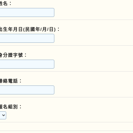
姓名：
出生年月日(民國年/月/日)：
身分證字號：
聯絡電話：
報名組別：