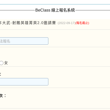
BeClass 線上報名系統
年大武-射鵰英雄菁英2.0邀請賽
(2022-09-17)
(報名截止)
女
：
次：