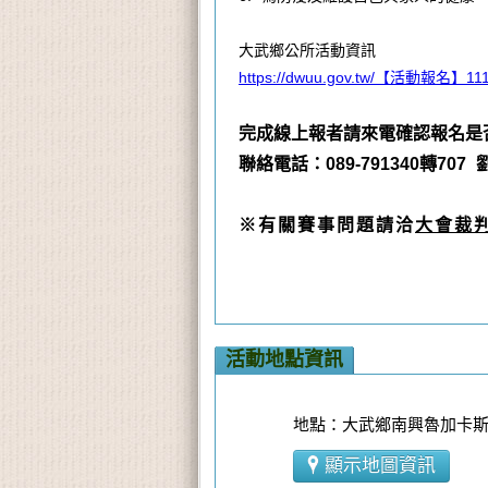
大武鄉公所活動資訊
https://dwuu.gov.tw/【活動報
完成線上報者請來電確認報名是
聯絡電話：089-791340轉707
※有關賽事問題請洽
大會裁
活動地點資訊
地點：大武鄉南興魯加卡
顯示地圖資訊