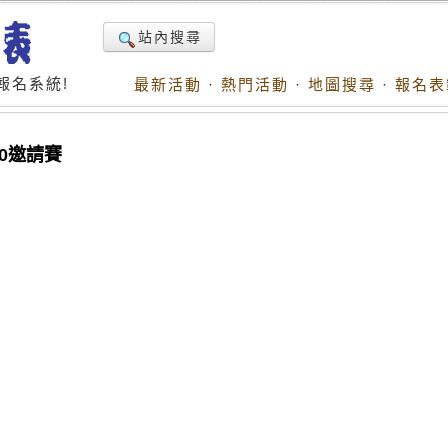
站內搜尋
報名系統!
最新活動
·
熱門活動
·
地圖搜尋
·
報名表
.0邀請賽