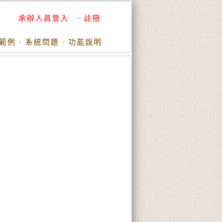
承辦人員登入
·
註冊
範例
·
系統問題
·
功能說明