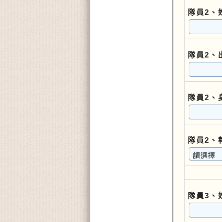
隊員2、
隊員2、
隊員2、
隊員2、
隊員3、