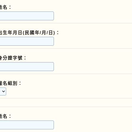
姓名：
出生年月日(民國年/月/日)：
身分證字號：
報名組別：
姓名：