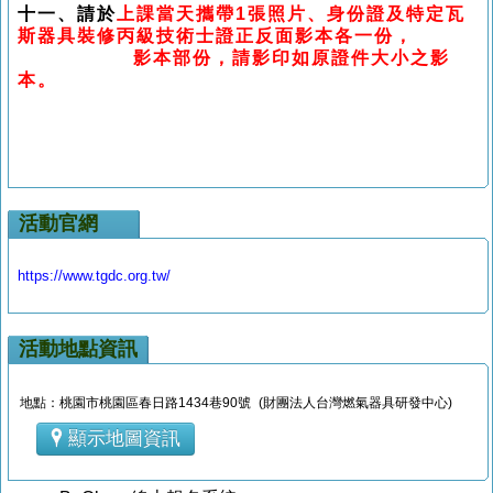
十一、請於
上課當天攜帶1張照片、身份證及特定瓦
斯器具裝修丙級技術士證正反面影本各一份，
影本部份，請影印如原證件大小之影
本。
活動官網
https://www.tgdc.org.tw/
活動地點資訊
地點：桃園市桃園區春日路1434巷90號 (財團法人台灣燃氣器具研發中心)
顯示地圖資訊