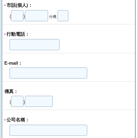
市話(個人)：
*
(
)
分機
行動電話：
*
E-mail：
傳真：
(
)
公司名稱：
*