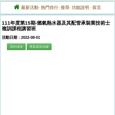
最新活動
熱門排行
搜尋
功能說明
留言
·
·
·
·
111年度第15期-燃氣熱水器及其配管承裝業技術士
複訓課程講習班
活動日期：2022-08-01
課程/講座
專業講座/訓練