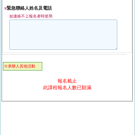
緊急聯絡人姓名及電話
※
如連絡不上報名者時使用
※承辦人其他活動
報名截止
此課程報名人數已額滿