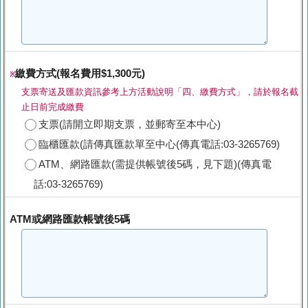
繳費方式(報名費用$1,300元)
※
支票寄送及匯款資訊參考上方活動說明「四、繳費方式」，請於報名截
止日前完成繳費
支票(請開立即期支票，並郵寄至本中心)
臨櫃匯款(請傳真匯款單至中心(傳真電話:03-3265769)
ATM、網路匯款(需提供帳號後5碼，見下題)(傳真電
話:03-3265769)
ATM或網路匯款帳號後5碼