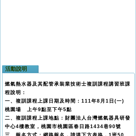
活動說明
燃氣熱水器及其配管承裝業技術士複訓課程講習班課
程說明：
一、複訓課程上課日期及時間：111年8月1日(一)
桃園場 上午9點至下午5點
二、複訓課程上課地點：財團法人台灣燃氣器具研發
中心4樓教室，桃園市桃園區春日路1434巷90號
三、報名方式：網路報名，請填下方表格，1班50