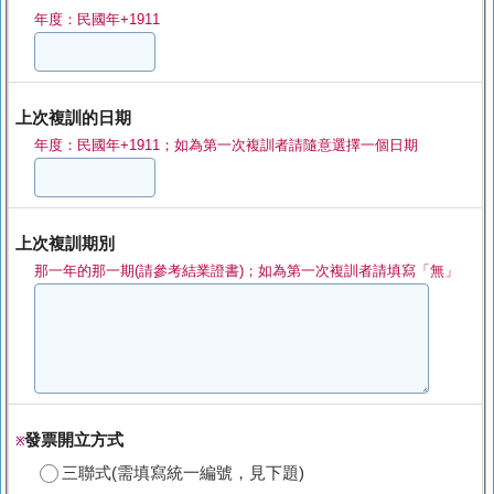
年度：民國年+1911
上次複訓的日期
年度：民國年+1911；如為第一次複訓者請隨意選擇一個日期
上次複訓期別
那一年的那一期(請參考結業證書)；如為第一次複訓者請填寫「無」
發票開立方式
※
三聯式(需填寫統一編號，見下題)