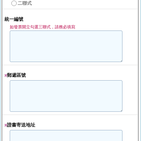
二聯式
統一編號
如發票開立勾選三聯式，請務必填寫
郵遞區號
※
證書寄送地址
※