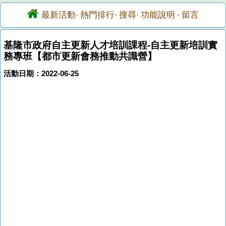
最新活動
熱門排行
搜尋
功能說明
留言
·
·
·
·
基隆市政府自主更新人才培訓課程-自主更新培訓實
務專班【都市更新會務推動共識營】
活動日期：2022-06-25