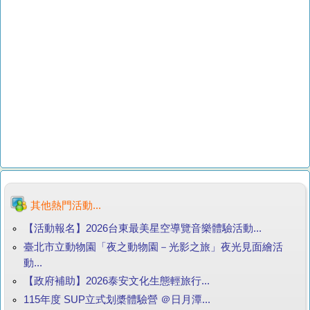
其他熱門活動...
【活動報名】2026台東最美星空導覽音樂體驗活動...
臺北市立動物園「夜之動物園－光影之旅」夜光見面繪活
動...
【政府補助】2026泰安文化生態輕旅行...
115年度 SUP立式划槳體驗營 ＠日月潭...