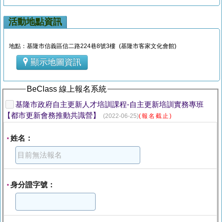
活動地點資訊
地點：基隆市信義區信二路224巷8號3樓 (基隆市客家文化會館)
顯示地圖資訊
BeClass 線上報名系統
基隆市政府自主更新人才培訓課程-自主更新培訓實務專班
【都市更新會務推動共識營】
(2022-06-25)
(報名截止)
姓名：
*
身分證字號：
*