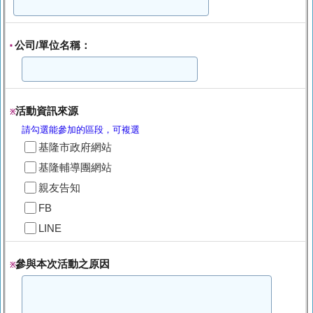
公司/單位名稱：
*
活動資訊來源
※
請勾選能參加的區段，可複選
基隆市政府網站
基隆輔導團網站
親友告知
FB
LINE
參與本次活動之原因
※