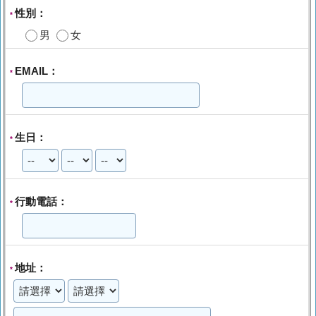
性別：
*
男
女
EMAIL：
*
生日：
*
行動電話：
*
地址：
*