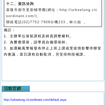
十二、資訊洽詢
基隆市都市更新輔導團(網址：http://urkeelung.clc
oordinate.com/)。
聯絡電話(02)7752-7908分機233，林小姐 。
備註：
1.
主辦單位保留課程及師資調整權利。
2.
為響應環保，請學員自備環保杯。
3.
如遇颱風警報發布停止上班上課或受疫情影響停辦室
內會議，當日課程自動取消，另安排時段補課。
活動官網
http://urkeelung.clcoordinate.com/default.aspx