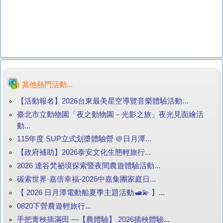
其他熱門活動...
【活動報名】2026台東最美星空導覽音樂體驗活動...
臺北市立動物園「夜之動物園－光影之旅」夜光見面繪活
動...
115年度 SUP立式划槳體驗營 ＠日月潭...
【政府補助】2026泰安文化生態輕旅行...
2026 達谷梵祕境探索暨夜間農遊體驗活動...
碳索世界·嘉倍幸福-2026中嘉集團家庭日...
【 2026 日月潭電動船夏季主題活動🛥️💫 】...
0820下營農遊輕旅行...
手把青秧插滿田 —【農體驗】 2026插秧體驗...