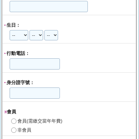
生日：
*
行動電話：
*
身分證字號：
*
會員
※
會員(需繳交當年年費)
非會員