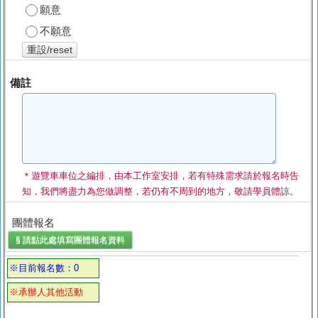
願意
不願意
重設/reset
備註
＊遊覽車車位之編排，由本工作室安排，若有特殊需求請於報名時告
知，我們將盡力為您做調整，若仍有不周到的地方，敬請學員體諒。
團體報名
§ 請點此處填寫
團體報名
資料
※目前報名數：0
※承辦人其他活動