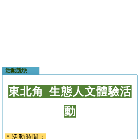
活動說明
東北角 生態人文體驗活
動
＊活動時間：