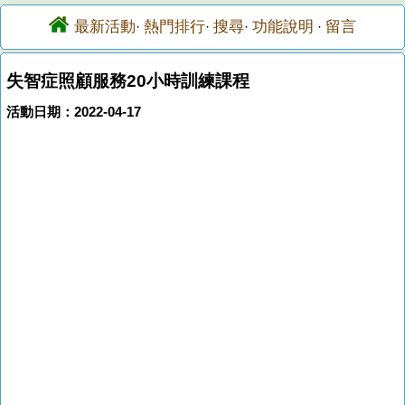
最新活動
熱門排行
搜尋
功能說明
留言
·
·
·
·
失智症照顧服務20小時訓練課程
活動日期：2022-04-17