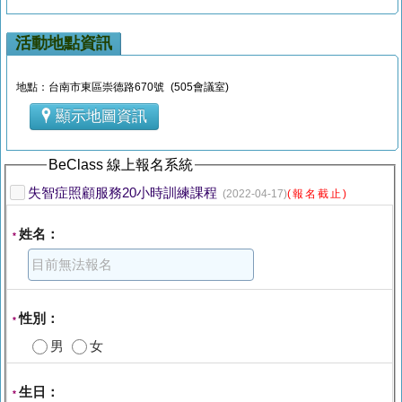
活動地點資訊
地點：台南市東區崇德路670號 (505會議室)
顯示地圖資訊
BeClass 線上報名系統
失智症照顧服務20小時訓練課程
(2022-04-17)
(報名截止)
姓名：
*
性別：
*
男
女
生日：
*