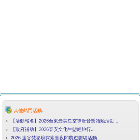
其他熱門活動...
【活動報名】2026台東最美星空導覽音樂體驗活動...
【政府補助】2026泰安文化生態輕旅行...
2026 達谷梵祕境探索暨夜間農遊體驗活動...