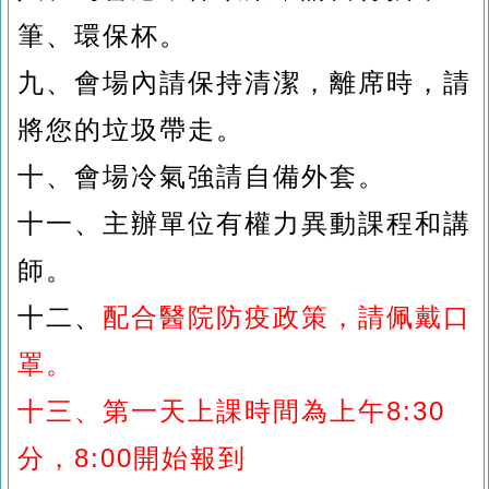
筆、環保杯。
九、
會場內請保持清潔，離席時，請
將您的垃圾帶走。
十、
會場冷氣強請自備外套。
十一、
主辦單位有權力異動課程和講
師。
十二、
配合醫院防疫政策，請佩戴口
罩。
十三、第一天上課時間為上午8:30
分，8:00開始報到