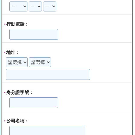
行動電話：
*
地址：
*
身分證字號：
*
公司名稱：
*