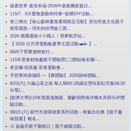
碳索世界·嘉倍幸福-2026中嘉集團家庭日...
115/7、8月愛無盡藝術特展~藍晒DIY活動...
第三梯次【泰山森林書屋暑期限定活動】原住民族文化親子
密室逃脫～消失的排灣族三寶...
2026 萬國通路小小職人｜尋夢航空站...
【 2026 日月潭電動船夏季主題活動🛥️💫 】...
0820下營農遊輕旅行...
115年度食材險趣親子體驗營(二)開始報名囉~...
來宜蘭‧找茶趣 茶香運動會...
手把青秧插滿田 —【農體驗】 2026插秧體驗...
8/22(六) 六龜山茶之旅 每人$800 (高鐵左營站彩虹市集08:30
出發)...
[慈濟大學]115年度親海無礙、樂齡弱勢海洋獨木舟與SUP體
驗活動...
08/15 (六) 新竹市身障就業系列活動－爸氣出任務【親子趣
味競賽】報名...
🎨 嘉義市親子圍棋日｜親子繪圖活動...