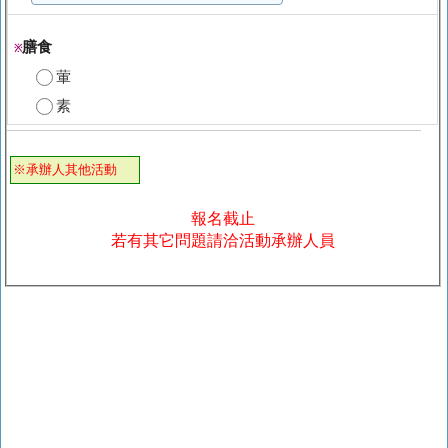
膳食
※
葷
素
※承辦人其他活動
報名截止
若有其它問題請洽活動承辦人員