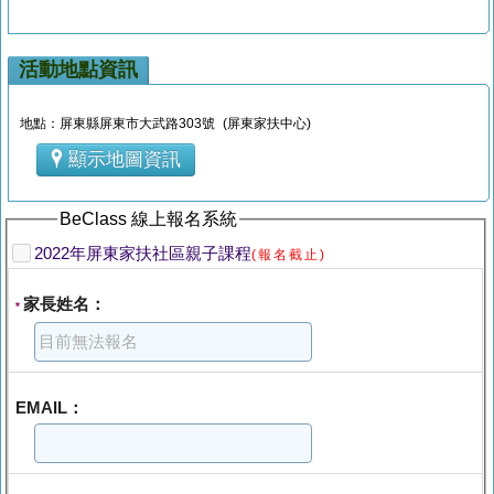
活動地點資訊
地點：屏東縣屏東市大武路303號 (屏東家扶中心)
顯示地圖資訊
BeClass 線上報名系統
2022年屏東家扶社區親子課程
(報名截止)
家長姓名：
*
EMAIL：