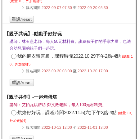
(總量 10、外加候補5)
》報名期間
2022-09-07 07:30
至
2022-09-20 05:30
重設/reset
【親子共玩】-動動手好好玩
講師：林玉燕老師，每人50元材料費。訓練孩子們的手掌力量，也適
合幼兒園的孩子們一起玩。
我的麻衣留言板，課程時間2022.10.29下午2點-4點
(總量 1
0、外加候補5)
》報名期間
2022-09-30 08:00
至
2022-10-20 17:00
重設/reset
【親子共作】-一起烤蛋塔
講師：艾帕瓦烘焙坊 鄭文政老師，每人100元材料費。
烘焙好好玩，課程時間2022.11.5(六)下午2點-4點
(總量 10、
外加候補4)
》報名期間
2022-10-12 12:00
至
2022-11-01 13:00