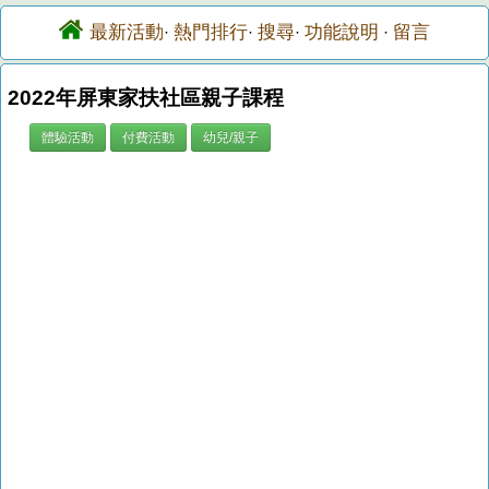
最新活動
熱門排行
搜尋
功能說明
留言
·
·
·
·
2022年屏東家扶社區親子課程
體驗活動
付費活動
幼兒/親子