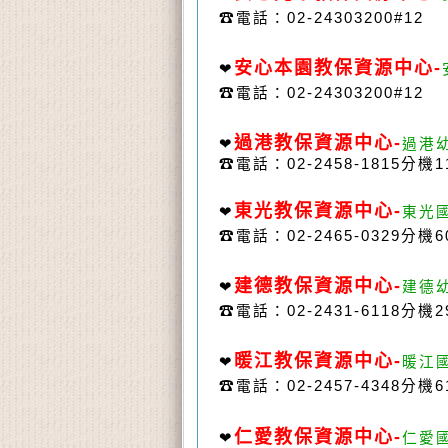
☎
電話：
02-24303200#12
安心本園
教保資源中心-
❤
☎
電話：
02-24303200#12
過港教保資源中心
-
❤
過港
☎
電話：02-2458-1815分機1
東光教保資源中心
-
❤
東光國
☎
電話：
02-2465-0329
分機
6
建德教保資源中心
-
❤
建德
☎
電話：
02-2431-6118
分機
2
暖江
教保資源中心
-
❤
暖江
☎
電話：
02-2457-4348
分機
6
仁愛
教保資源中心
-
❤
仁愛