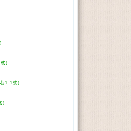
)
號)
1-1號)
號)