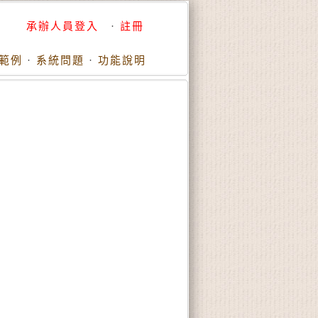
承辦人員登入
·
註冊
範例
·
系統問題
·
功能說明