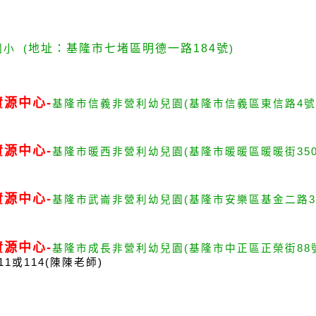
地址：
基隆市七堵區明德一路184號
國小
(
)
資源中心
-
基隆市信義非營利幼兒園
(
基隆市信義區東信路
4
號
資源中心
-
基隆市暖西非營利幼兒園
(基隆市暖暖區暖暖街350
資源中心
-
基隆市武崙非營利幼兒園
(基隆市安樂區基金二路3巷
資源中心
-
基隆市成長非營利幼兒園
(基隆市中正區正榮街88
111或114(陳陳老師)