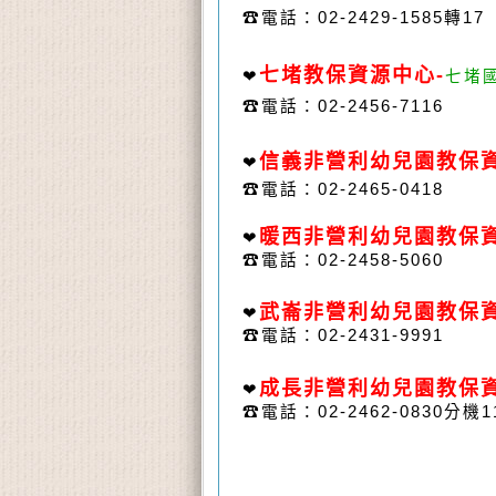
☎
電話：
02-2429-1585轉17
七堵教保資源中心
-
❤
七堵
☎
電話：
02-2456-7116
信義非營利幼兒園教保
❤
☎
電話：
02-2465-0418
暖西非營利幼兒園教保
❤
☎
電話：
02-2458-5060
武崙非營利幼兒園教保
❤
☎
電話：02-2431-9991
成長非營利幼兒園教保
❤
☎
電話：02-2462-0830分機