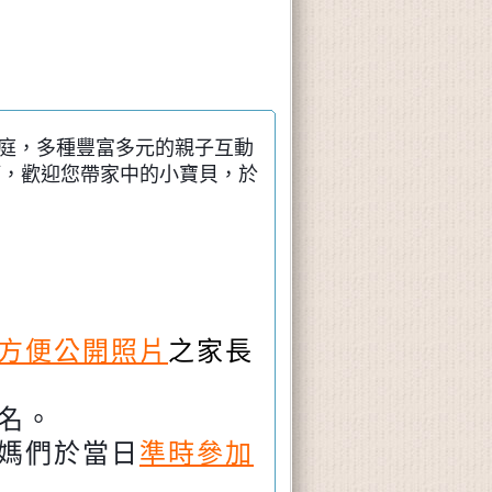
家庭，多種豐富多元的親子互動
等，歡迎您帶家中的小寶貝，於
方便公開照片
之家長
名。
媽們於當日
準時參加