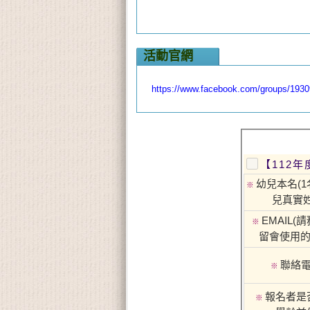
活動官網
https://www.facebook.com/groups/193
【112
幼兒本名(1
※
兒真實姓
EMAIL(
※
留會使用的
聯絡電
※
報名者是
※