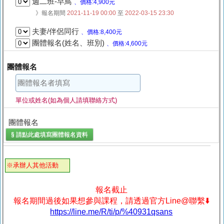
週二班-早鳥
、價格:4,900元
》報名期間
2021-11-19 00:00
至
2022-03-15 23:30
夫妻/伴侶同行
、價格:8,400元
團體報名(姓名、班別)
、價格:4,600元
團體報名
單位或姓名(如為個人請填聯絡方式)
團體報名
§ 請點此處填寫
團體報名
資料
※承辦人其他活動
報名截止
報名期間過後如果想參與課程，請透過官方Line@聯繫⬇️
https://line.me/R/ti/p/%40931qsans