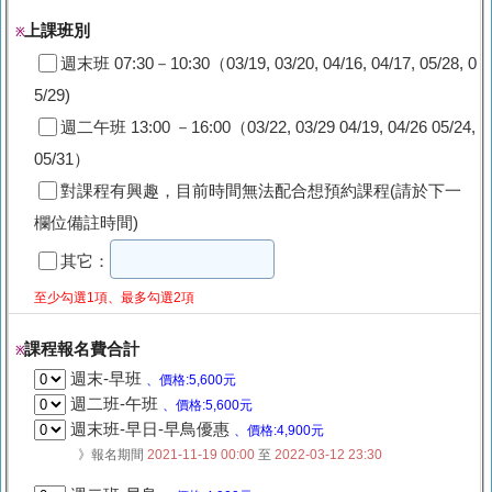
上課班別
※
週末班 07:30－10:30（03/19, 03/20, 04/16, 04/17, 05/28, 0
5/29)
週二午班 13:00 －16:00（03/22, 03/29 04/19, 04/26 05/24,
05/31）
對課程有興趣，目前時間無法配合想預約課程(請於下一
欄位備註時間)
其它：
至少勾選1項、最多勾選2項
課程報名費合計
※
週末-早班
、價格:5,600元
週二班-午班
、價格:5,600元
週末班-早日-早鳥優惠
、價格:4,900元
》報名期間
2021-11-19 00:00
至
2022-03-12 23:30