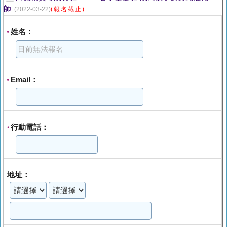
師
(2022-03-22)
(報名截止)
姓名：
*
Email：
*
行動電話：
*
地址：