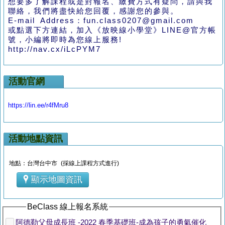
想要多了解課程或是對報名、繳費方式有疑問，請與我
聯絡，我們將盡快給您回覆，感謝您的參與。
E-mail Address：fun.class0207@gmail.com
或點選下方連結，加入《放映線小學堂》LINE@官方帳
號，小編將即時為您線上服務!
http://nav.cx/iLcPYM7
活動官網
https://lin.ee/r4fMru8
活動地點資訊
地點：台灣台中市 (採線上課程方式進行)
顯示地圖資訊
BeClass 線上報名系統
阿德勒父母成長班 -2022 春季基礎班-成為孩子的勇氣催化