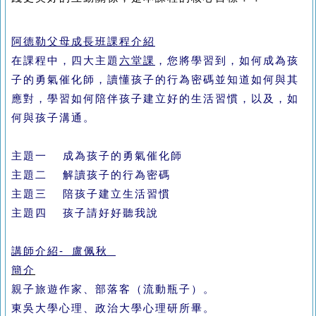
阿德勒父母成長班課程介紹
在課程中，四大主題
六堂課
，您將學習到，如何成為孩
子的勇氣催化師，讀懂孩子的行為密碼並知道如何與其
應對，學習如何陪伴孩子建立好的生活習慣，以及，如
何與孩子溝通。
主題一 成為孩子的勇氣催化師
主題二 解讀孩子的行為密碼
主題三 陪孩子建立生活習慣
主題四 孩子請好好聽我說
講師介紹- 盧佩秋
簡介
親子旅遊作家、部落客（流動瓶子）。
東吳大學心理、政治大學心理研所畢。