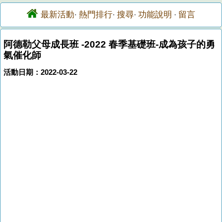
最新活動
熱門排行
搜尋
功能說明
留言
·
·
·
·
阿德勒父母成長班 -2022 春季基礎班-成為孩子的勇
氣催化師
活動日期：2022-03-22