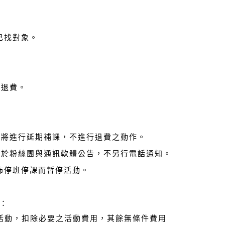
己找對象。
額退費。
會將進行延期補課，不進行退費之動作。
將於粉絲團與通訊軟體公告，不另行電話通知。
佈停班停課而暫停活動。
：
活動，扣除必要之活動費用，其餘無條件費用