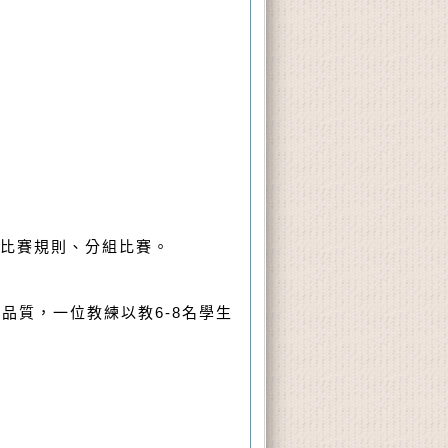
比賽規則、分組比賽。
學品質，一位教練以教
6-8
名學生