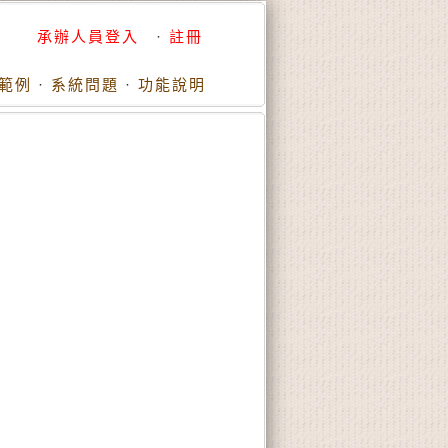
承辦人員登入
·
註冊
範例
·
系統問題
·
功能說明