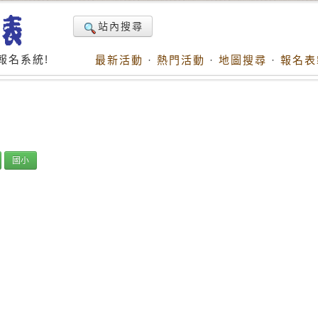
站內搜尋
報名系統!
最新活動
·
熱門活動
·
地圖搜尋
·
報名表
國小