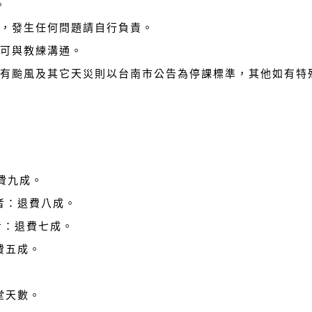
。
，發生任何問題請自行負責。
可與教練溝通。
有颱風及其它天災則以台南市公告為停課標準，其他如有特
費九成。
者：退費八成。
者：退費七成。
費五成。
堂天數。