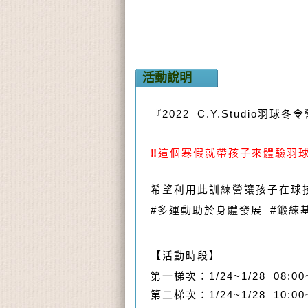
活動說明
『
2022 C.Y.Studio
羽球冬令
‼️
這個寒假就帶孩子來體驗羽
希望利用此訓練營讓孩子在球
#
多運動助於身體發展
#
鍛練
【活動時段】
第一梯次：
1/24~1/28
08:0
第二梯次：
1/24~1/28 10:00