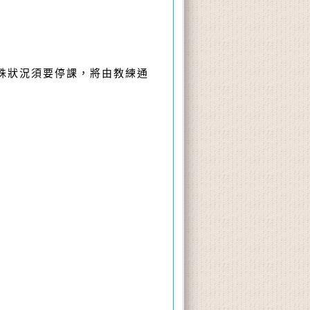
殊狀況須要停課，將由教練通