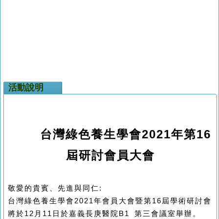
活動說明
台灣綠色養生學會2021年第16
屆研討會員大會
敬愛的貴賓、先進與同仁:
台灣綠色養生學會2021年會員大會暨第16屆學術研討會
將於12月11日於
嘉義長庚醫院B1 第三會議室舉辦。