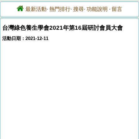
最新活動
熱門排行
搜尋
功能說明
留言
·
·
·
·
台灣綠色養生學會2021年第16屆研討會員大會
活動日期：2021-12-11