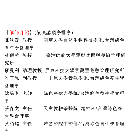
【
講師介紹
】(依演講順序排序)
陳秋媛 教授 南華大學自然生物科技學系/台灣綠色
養生學會理事
林儷蓉 教授 臺灣師範大學運動休閒與餐旅管理研
究所
廖曼利 助理教授 屏東科技大學景觀暨遊憩管理研究所
許宜珮 副教授 中原大學景觀學系/台灣綠色養生學
會理事
沈瑞琳 老師 綠色療癒力學院/台灣綠色養生學會理
事
張傑文 主任 天主教耕莘醫院 精神科/台灣綠色養
生學會理事
黃柏銘 主任 若瑟醫院中醫部/台灣綠色養生學會理