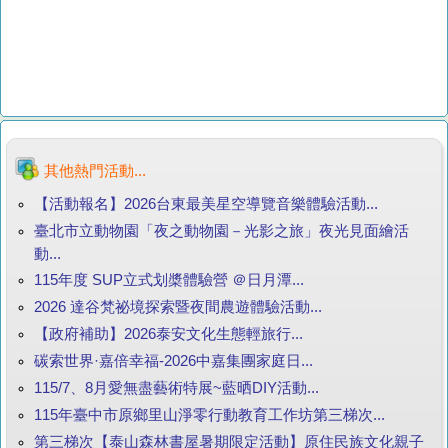
其他熱門活動...
【活動報名】2026台東最美星空導覽音樂體驗活動...
臺北市立動物園「夜之動物園－光影之旅」夜光見面繪活
動...
115年度 SUP立式划槳體驗營 ＠日月潭...
2026 達谷梵祕境探索暨夜間農遊體驗活動...
【政府補助】2026泰安文化生態輕旅行...
碳索世界·嘉倍幸福-2026中嘉集團家庭日...
115/7、8月愛無盡藝術特展~藍晒DIY活動...
115年臺中市原鄉里山淨零行動教育工作坊第三梯次...
第三梯次【泰山森林書屋暑期限定活動】原住民族文化親子