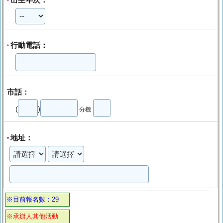
*
行動電話：
*
市話：
(
)
分機
地址：
*
※目前報名數：29
※承辦人其他活動