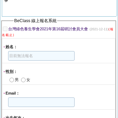
事
BeClass 線上報名系統
台灣綠色養生學會2021年第16屆研討會員大會
(2021-12-11)
(報
名截止)
姓名：
*
性別：
*
男
女
Email：
*
出生年次：