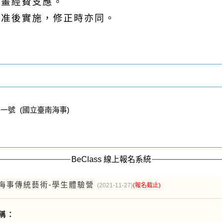
計畫經費支應。
核准後實施，修正時亦同。
一號 (國立臺南海事)
BeClass 線上報名系統
海事傳統藝術-學生體驗營
(2021-11-27)
(報名截止)
稱：