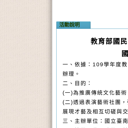
活動說明
教育部國民
一、依據：109學年度
辦理。
二、目的：
(
一)為推廣傳統文化藝
(
二)透過表演藝術社團
展現才藝及相互切磋與
三、主辦單位：國立臺