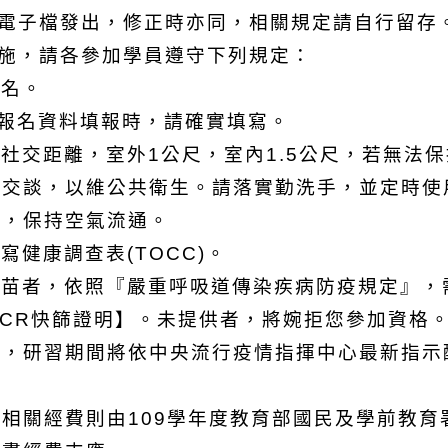
以電子檔發出，修正時亦同，相關規定請自行留存
措施，請各參加學員遵守下列規定：
報名。
，報名資料填報時，請確實填寫。
社交距離，室外1公尺，室內1.5公尺，若無法
交談，以維公共衛生。請落實勤洗手，並定時使
啟，保持空氣流通。
健康調查表(TOCC)。
疫苗者，依照『嚴重呼吸道傳染疾病防疫規定』，
CR快篩證明】。未提供者，將婉拒您參加資格
化，研習期間將依中央流行疫情指揮中心最新指示
相關經費則由109學年度教育部國民及學前教育