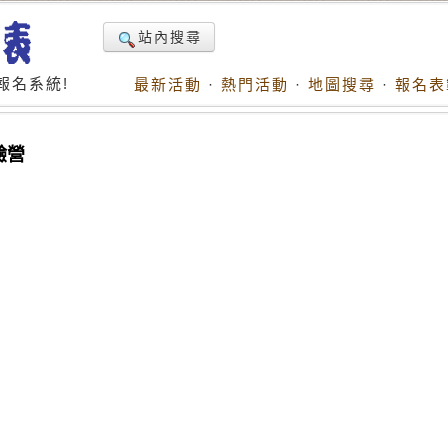
站內搜尋
報名系統!
最新活動
·
熱門活動
·
地圖搜尋
·
報名表
驗營