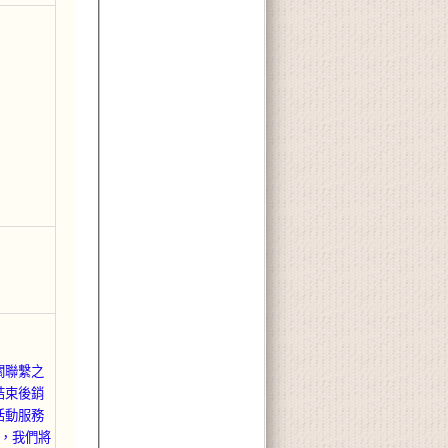
關聯繫之
結束後銷
活動服務
m，我們將