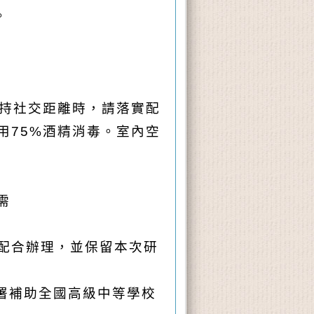
。
保持社交距離時，請落實配
用75%酒精消毒。室內空
需
。
配合辦理，並保留本次研
署補助全國高級中等學校