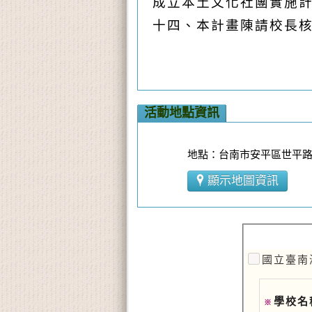
成立本土文化社團實施
十四、本計畫陳請校長
活動地點資訊
地點：台南市安平區世平路
顯示地圖資訊
國立臺南
學校名
※