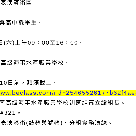
鼓表演藝術團
學與高中職學生。
(六)上午09：00至16：00。
南高級海事水產職業學校。
月10日前，額滿截止。
/www.beclass.com/rid=25465526177b62f4ae
臺南高級海事水產職業學校訓育組蕭立綸組長。
#321。
表演藝術(鼓藝與獅藝)、分組實務演練。