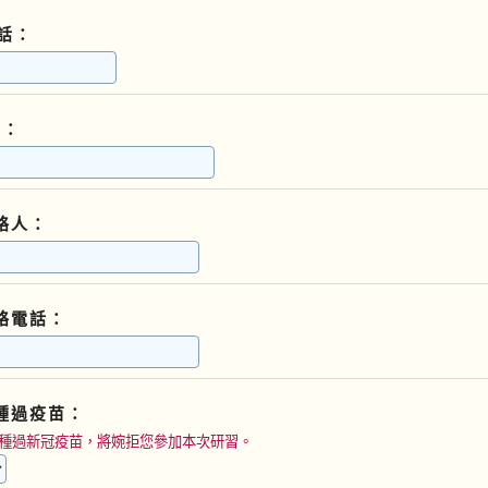
話：
L：
絡人：
絡電話：
種過疫苗：
種過新冠疫苗，將婉拒您參加本次研習。