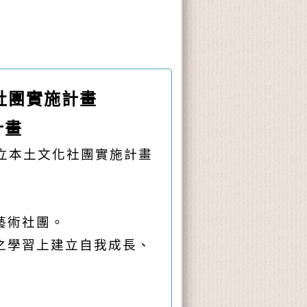
社團實施計畫
計畫
立本土文化社團實施計畫
藝術社團。
之學習上建立自我成長、