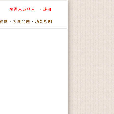
承辦人員登入
·
註冊
範例
·
系統問題
·
功能說明