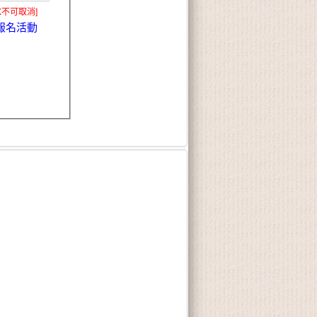
X不可取消]
報名活動