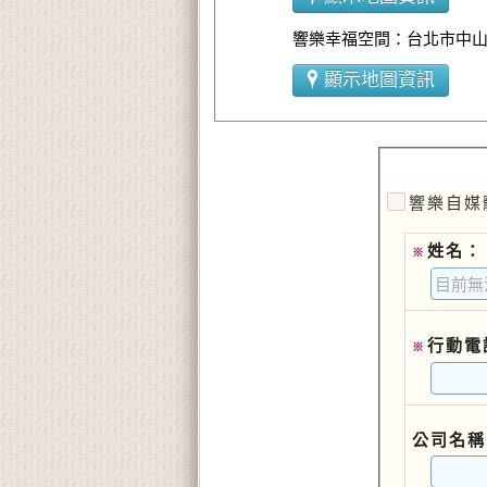
響樂幸福空間：台北市中山區
顯示地圖資訊
響樂自媒
姓名：
※
行動電
※
公司名稱