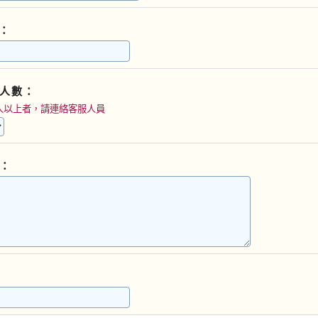
D：
人數：
人以上者，請連絡客服人員
：