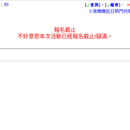
：49
、
[
查詢]、[
編修]
[
※來瞧瞧近日熱門的
報名截止
不好意思本次活動已經報名截止/額滿。