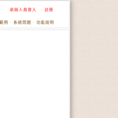
承辦人員登入
·
註冊
範例
·
系統問題
·
功能說明