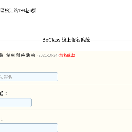
松江路194巷6號
BeClass 線上報名系統
體 隆重開幕活動
(2021-10-24)
(報名截止)
話：
：