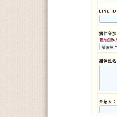
LINE I
攜伴參加
若有超過6
攜伴姓名
介紹人：