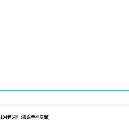
94巷6號 (響樂幸福空間)