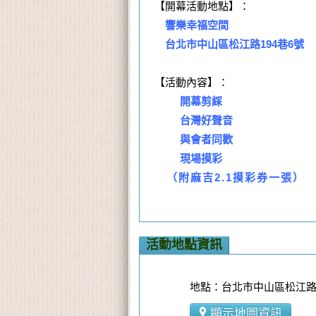
【開幕活動地點】：
響樂幸福空間
台北市中山區松江路194巷6號
【活動內容】：
開幕剪綵
台灣好聲音
與會者同歡
現場摸彩
（附麻吉2.1摸彩券一張）
活動地點資訊
地點：台北市中山區松江路1
顯示地圖資訊