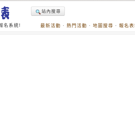
站內搜尋
報名系統!
最新活動
·
熱門活動
·
地圖搜尋
·
報名表