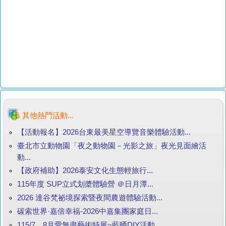
其他熱門活動...
【活動報名】2026台東最美星空導覽音樂體驗活動...
臺北市立動物園「夜之動物園－光影之旅」夜光見面繪活
動...
【政府補助】2026泰安文化生態輕旅行...
115年度 SUP立式划槳體驗營 ＠日月潭...
2026 達谷梵祕境探索暨夜間農遊體驗活動...
碳索世界·嘉倍幸福-2026中嘉集團家庭日...
115/7、8月愛無盡藝術特展~藍晒DIY活動...