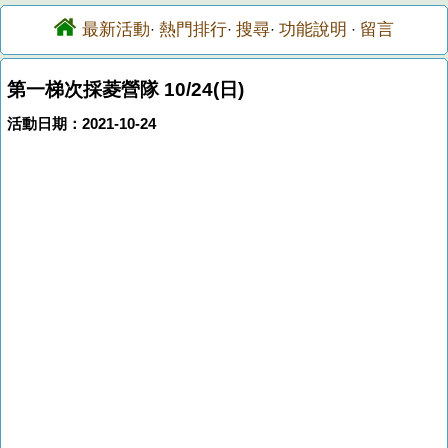
最新活動
熱門排行
搜尋
功能說明
留言
·
·
·
·
第一梯次採菱營隊 10/24(日)
活動日期：2021-10-24