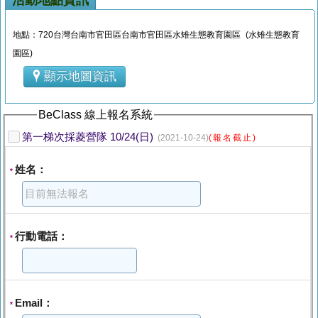
活動地點資訊
地點：720台灣台南市官田區台南市官田區水雉生態教育園區 (水雉生態教育
園區)
顯示地圖資訊
BeClass 線上報名系統
第一梯次採菱營隊 10/24(日)
(2021-10-24)
(報名截止)
姓名：
*
行動電話：
*
Email：
*