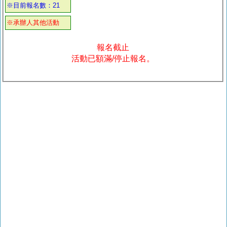
※目前報名數：21
※承辦人其他活動
報名截止
活動已額滿/停止報名。