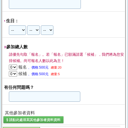
生日：
*
參加總人數
※
請優先勾取「報名」。若「報名」已額滿請選「候補」，我們將為您安
排候補。尚可報名人數以此為主！
報名
、價格:500元
總量:20
候補
、價格:500元
總量:5
有任何問題嗎？
其他參加者資料
§ 請點此處填寫
其他參加者資料
資料