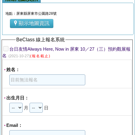
地點：屏東縣屏東市公園路28號
顯示地圖資訊
BeClass 線上報名系統
台日友情Always Here, Now in 屏東 10／27（三）預約觀展報
名
(2021-10-27)
(報名截止)
姓名：
*
出生月日：
*
月
日
Email：
*