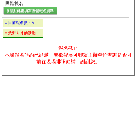
團體報名
§ 請點此處填寫
團體報名
資料
※目前報名數：5
※承辦人其他活動
報名截止
本場報名預約已額滿，若欲觀展可聯繫主辦單位查詢是否可
前往現場排隊候補，謝謝您。