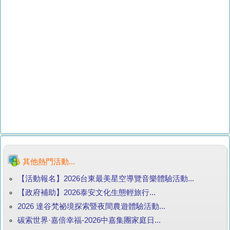
其他熱門活動...
【活動報名】2026台東最美星空導覽音樂體驗活動...
【政府補助】2026泰安文化生態輕旅行...
2026 達谷梵祕境探索暨夜間農遊體驗活動...
碳索世界·嘉倍幸福-2026中嘉集團家庭日...