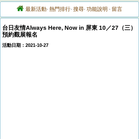
最新活動
熱門排行
搜尋
功能說明
留言
·
·
·
·
台日友情Always Here, Now in 屏東 10／27（三）
預約觀展報名
活動日期：2021-10-27