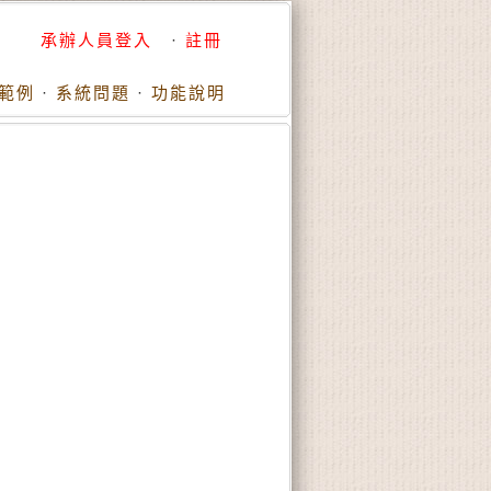
承辦人員登入
·
註冊
範例
·
系統問題
·
功能說明