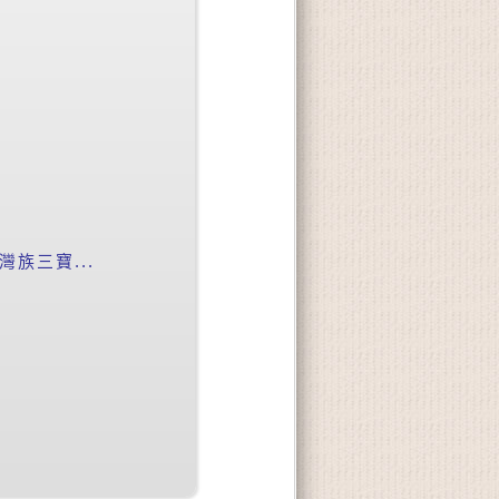
族三寶...