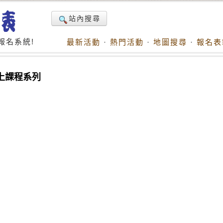
站內搜尋
報名系統!
最新活動
·
熱門活動
·
地圖搜尋
·
報名表
t線上課程系列