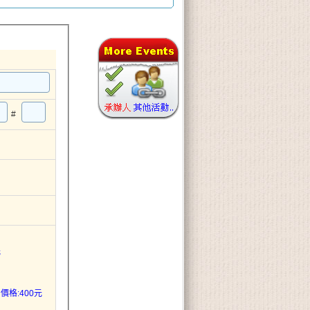
#
元
價格:400元