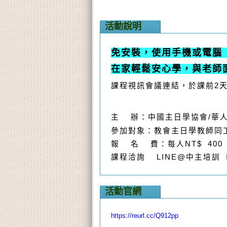
活動說明
免安裝，使用手機或電腦
在家輕鬆安心學，與老師
課程視訊會議連結，於課前2
主 辦：中國主日學協會/華
參加對象：教會主日學教師同
報 名 費：每人NT$ 400
課程洽詢 LINE@中主培訓 I
活動官網
https://reurl.cc/Q912pp