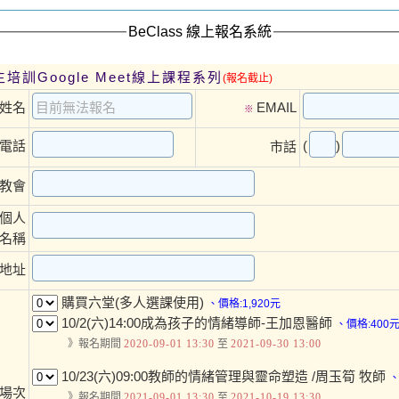
BeClass 線上報名系統
兒主培訓Google Meet線上課程系列
(報名截止)
姓名
EMAIL
※
(
)
電話
市話
教會
/個人
名稱
地址
購買六堂(多人選課使用)
、價格:1,920元
10/2(六)14:00成為孩子的情緒導師-王加恩醫師
、價格:400
》報名期間
2020-09-01 13:30
至
2021-09-30 13:00
10/23(六)09:00教師的情緒管理與靈命塑造 /周玉筍 牧師
、
場次
》報名期間
2021-09-01 13:30
至
2021-10-19 13:30