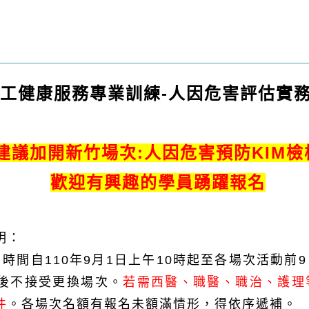
勞工健康服務專業訓練-人因危害評估實
建議加開新竹場次:人因危害預防KIM
歡迎有興趣的學員踴躍報名
明：
名時間自110年9月1日上午10時起至各場次活動
後不接受更換場次
。
若需西醫、職醫、職治、護理
件
。各場次名額有報名未額滿情形，得依序遞補。