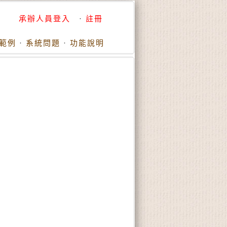
承辦人員登入
·
註冊
範例
·
系統問題
·
功能說明