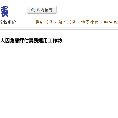
站內搜尋
報名系統!
最新活動
·
熱門活動
·
地圖搜尋
·
報名表
練:人因危害評估實務運用工作坊