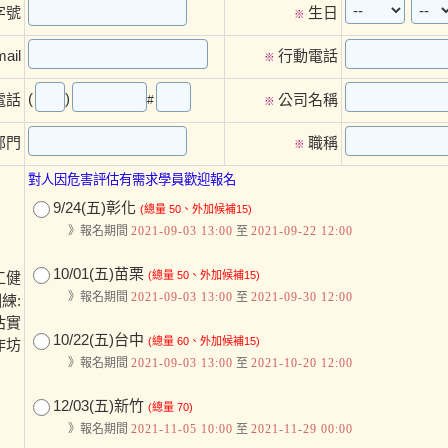
字號
生日
※
ail
行動電話
※
(
)
電話
公司名稱
#
※
部門
職稱
※
對人因危害評估有需求學員歡迎報名
9/24(五)彰化
(總量 50、外加候補15)
》報名期間
2021-09-03 13:00
至
2021-09-22 12:00
10/01(五)苗栗
工健
(總量 50、外加候補15)
》報名期間
2021-09-03 13:00
至
2021-09-30 12:00
練:
估實
10/22(五)台中
(總量 60、外加候補15)
作坊
》報名期間
2021-09-03 13:00
至
2021-10-20 12:00
12/03(五)新竹
(總量 70)
》報名期間
2021-11-05 10:00
至
2021-11-29 00:00