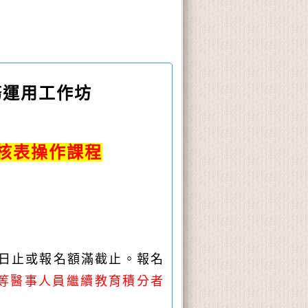
務運用工作坊
檢核表操作課程
前9日止或報名額滿截止。報名
等醫事人員繼續教育積分者