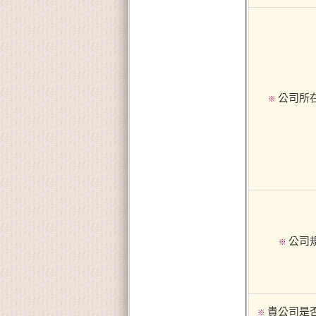
公司所
※
公司
※
貴公司是
※