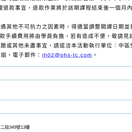
理退款事宜，退款作業將於該期課程結束後一個月
況或遇其他不可抗力之因素時，得適當調整開課日期
匯款手續費用將由學員負擔，若有造成不便，敬請見
關問題或其他未盡事宜，請逕洽本活動執行單位：中
6曾小姐，電子郵件：
ih02@ohs-tc.com
。
段349號13樓