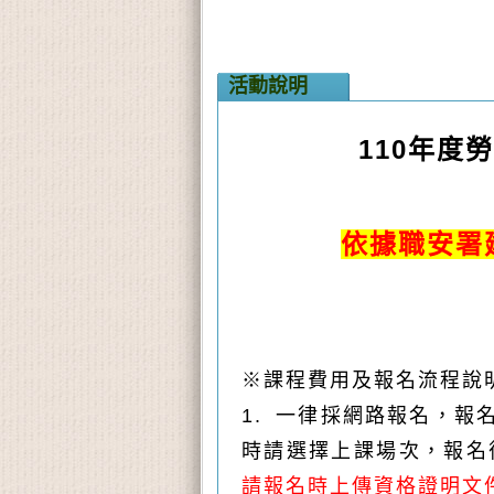
活動說明
110年度
依據職安署
※課程費用及報名流程說
1. 一律採網路報名，報
時請選擇上課場次，報名
請
報名時上傳資格證明文