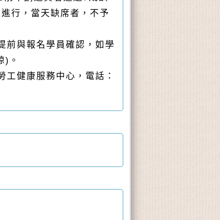
內進行，當天缺席者，不予
並提前與報名學員確認，如學
諒)。
區勞工健康服務中心，電話：