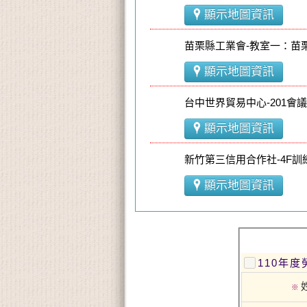
顯示地圖資訊
苗栗縣工業會-教室一：苗栗
顯示地圖資訊
台中世界貿易中心-201會
顯示地圖資訊
新竹第三信用合作社-4F訓
顯示地圖資訊
110年
※