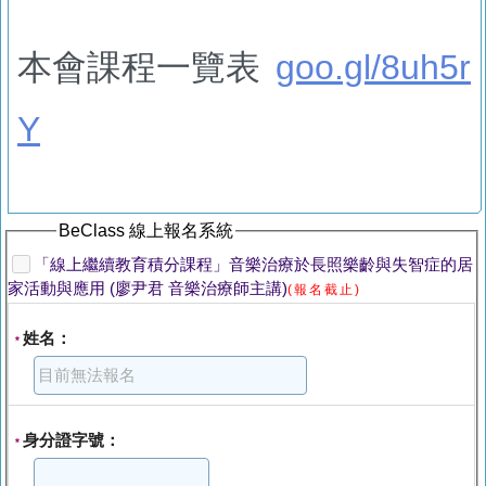
本會課程一覽表
goo.gl/8uh5r
Y
BeClass 線上報名系統
「線上繼續教育積分課程」音樂治療於長照樂齡與失智症的居
家活動與應用 (廖尹君 音樂治療師主講)
(報名截止)
姓名：
*
身分證字號：
*