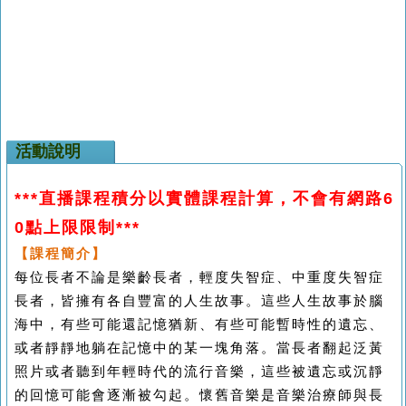
活動說明
***直播課程積分以實體課程計算，不會有網路6
0點上限限制***
【課程簡介】
每位長者不論是樂齡長者，輕度失智症、中重度失智症
長者，皆擁有各自豐富的人生故事。這些人生故事於腦
海中，有些可能還記憶猶新、有些可能暫時性的遺忘、
或者靜靜地躺在記憶中的某一塊角落。當長者翻起泛黃
照片或者聽到年輕時代的流行音樂，這些被遺忘或沉靜
的回憶可能會逐漸被勾起。懷舊音樂是音樂治療師與長