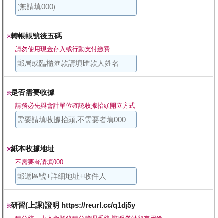
轉帳帳號後五碼
※
請勿使用現金存入或行動支付繳費
是否需要收據
※
請務必先與會計單位確認收據抬頭開立方式
紙本收據地址
※
不需要者請填000
研習(上課)證明 https://reurl.cc/q1dj5y
※