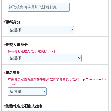
職稱身分
※
長照人員身分
※
持有長照服務人員證明(長照小卡)
報名費用
※
本會會員定義為臺灣醫事繼續教育學會會員，官網:http://www.tmed.co
m.tw/
集體報名之召集人姓名
※