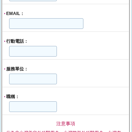
EMAIL：
*
行動電話：
*
服務單位：
*
職稱：
*
注意事項