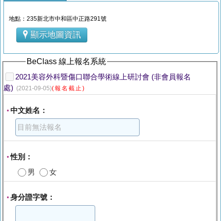
地點：235新北市中和區中正路291號
顯示地圖資訊
BeClass 線上報名系統
2021美容外科暨傷口聯合學術線上研討會 (非會員報名
處)
(2021-09-05)
(報名截止)
中文姓名：
*
性別：
*
男
女
身分證字號：
*