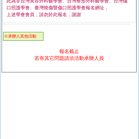
此為非台灣美容外科醫學會、台灣整形外科醫學會、台灣傷
口照護學會、臺灣燒傷暨傷口照護學會報名網址，
上述學會會員，請勿於此報名，謝謝
※承辦人其他活動
報名截止
若有其它問題請洽活動承辦人員