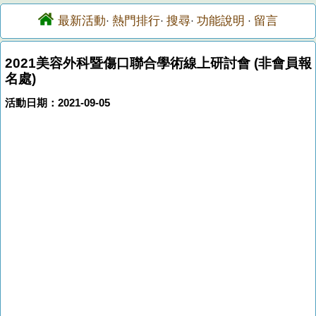
最新活動
熱門排行
搜尋
功能說明
留言
·
·
·
·
2021美容外科暨傷口聯合學術線上研討會 (非會員報
名處)
活動日期：2021-09-05