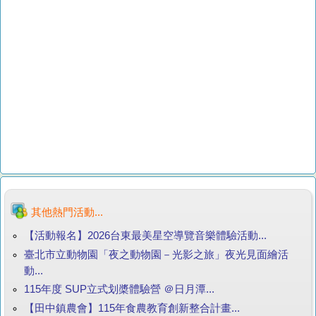
其他熱門活動...
【活動報名】2026台東最美星空導覽音樂體驗活動...
臺北市立動物園「夜之動物園－光影之旅」夜光見面繪活
動...
115年度 SUP立式划槳體驗營 ＠日月潭...
【田中鎮農會】115年食農教育創新整合計畫...