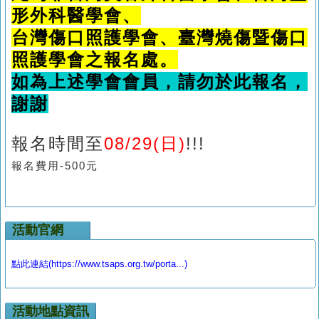
形外科醫學會、
台灣傷口照護學會、臺灣燒傷暨傷口
照護學會之報名處。
如為上述學會會員，請勿於此報名，
謝謝
報名時間至
08
/29
(日)
!!!
報名費用-500元
活動官網
點此連結(https://www.tsaps.org.tw/porta...)
活動地點資訊