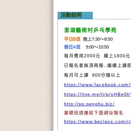
活動說明
澎湖藝術村乒乓學苑
平日B班
晚上7:30～8:50
假日A班
9:00～10:50
每月費用2000元 續上1800元
已報名者無須再報..繼續上課
每月可上課 800分鐘以上
https://www.facebook.com
https://line.me/ti/p/sHBe0
http://pp.penghu.biz/
基礎班請連結下面網址報名
https://www.beclass.com/