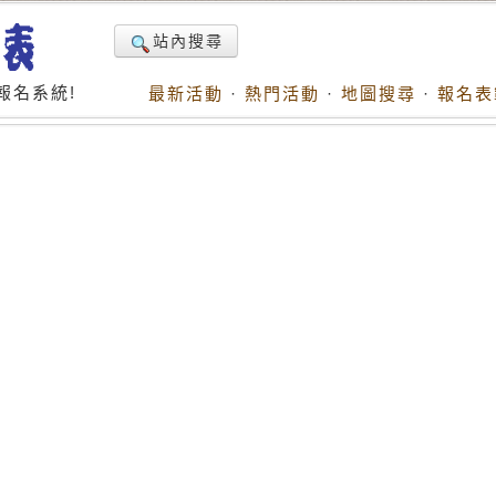
站內搜尋
報名系統!
最新活動
·
熱門活動
·
地圖搜尋
·
報名表