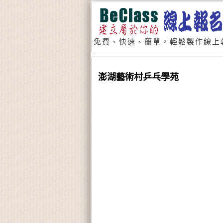
免費、快速、簡單，輕鬆製作線上
澎湖藝術村乒乓學苑