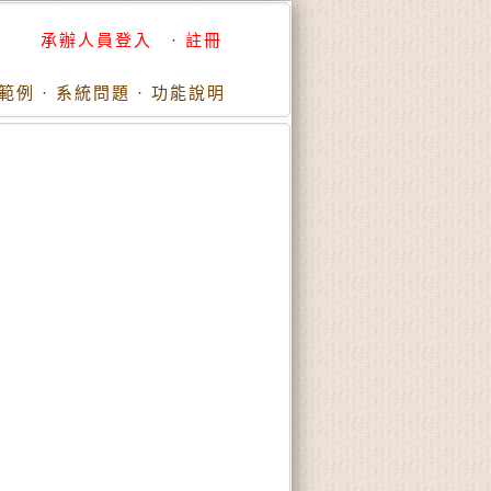
承辦人員登入
·
註冊
範例
·
系統問題
·
功能說明