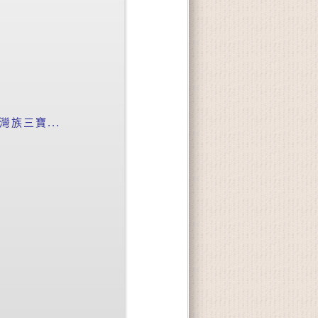
族三寶...