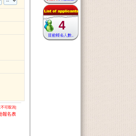
4
X不可取消]
動報名表