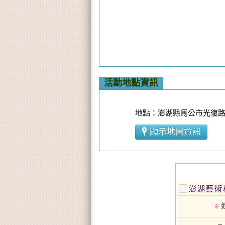
活動地點資訊
地點：澎湖縣馬公市光復路4
顯示地圖資訊
澎湖藝術
※