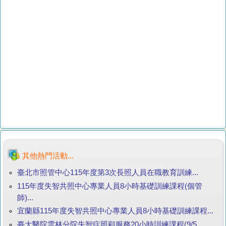
其他熱門活動...
臺北市照管中心115年度第3次長照人員在職教育訓練...
115年度失智共照中心專業人員8小時基礎訓練課程(個管
師)...
宜蘭縣115年度失智共照中心專業人員8小時基礎訓練課程...
臺大醫院雲林分院失智症照顧服務20小時訓練課程(9/5、