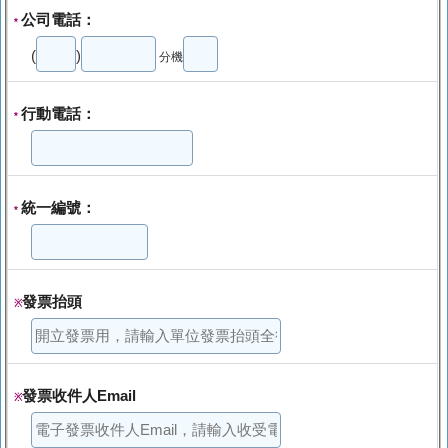
公司電話：
*
(
)
分機
行動電話：
*
統一編號：
*
發票抬頭
※
發票收件人Email
※