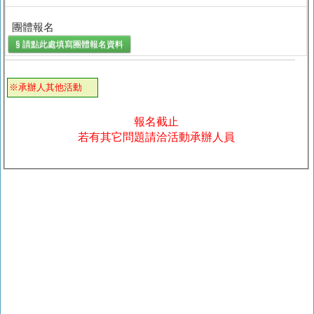
團體報名
§ 請點此處填寫
團體報名
資料
※承辦人其他活動
報名截止
若有其它問題請洽活動承辦人員