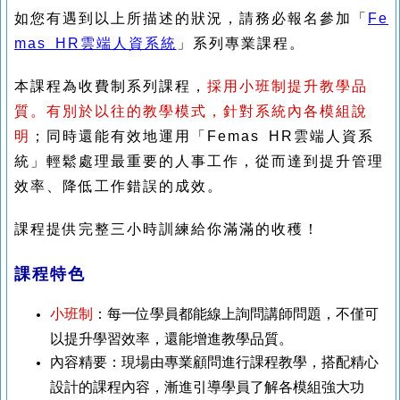
如您有遇到以上所描述的狀況，請務必報名參加「
Fe
mas HR雲端人資系統
」系列專業課程。
本課程為收費制系列課程，
採用小班制提升教學品
質。有別於以往的教學模式，針對系統內各模組說
明
；同時還能有效地運用「Femas HR雲端人資系
統」輕鬆處理最重要的人事工作，從而達到提升管理
效率、降低工作錯誤的成效。
課程提供完整三小時訓練給你滿滿的收穫！
課程特色
小班制
：
每一位學員都能
線上詢問講師問題
，不僅可
以提升學習效率，還能增進教學品質。
內容精要：現場由專業顧問進行課程教學，搭配精心
設計的課程內容，漸進引導學員了解各模組強大功