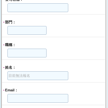
部門：
*
職稱：
*
姓名：
*
Email：
*