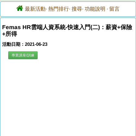
最新活動
熱門排行
搜尋
功能說明
留言
·
·
·
·
Femas HR雲端人資系統-快速入門(二)：薪資+保險
+所得
活動日期：2021-06-23
專業講座/訓練