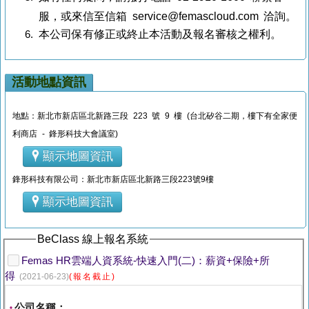
服，或來信至信箱 service@femascloud.com 洽詢。
本公司保有修正或終止本活動及報名審核之權利。
活動地點資訊
地點：新北市新店區北新路三段 223 號 9 樓 (台北矽谷二期，樓下有全家便
利商店 - 鋒形科技大會議室)
顯示地圖資訊
鋒形科技有限公司：新北市新店區北新路三段223號9樓
顯示地圖資訊
BeClass 線上報名系統
Femas HR雲端人資系統-快速入門(二)：薪資+保險+所
得
(2021-06-23)
(報名截止)
公司名稱：
*