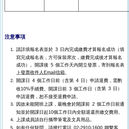
注意事項
請詳填報名表並於 3 日內完成繳費才算報名成功（填
寫完成報名表，方可保留席次，繳費完成後才算報名
成功）。開課後 5 個工作天內開立發票，寄到報名表
發票收件人Email信箱
上
。
開課日 4 個工作日前（含第 4 日）申請退費，需酌
（含第 3 日）
收10%手續費。開課日前 3 個工作日
申請退費，恕不接受退費申請。
因故未能開班上課，最晚會於開課前 2 個工作日前通
知並於開課日起10個工作日內全額退還所繳交費用。
上課成員請自行攜帶筆電及文具用品。
如有任何疑問，請撥打電話 02-2910-1600 聯繫客