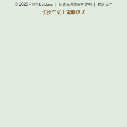
© 2025 -
|
|
關於BeClass
個資保護暨服務聲明
聯絡我們
切換至桌上電腦模式