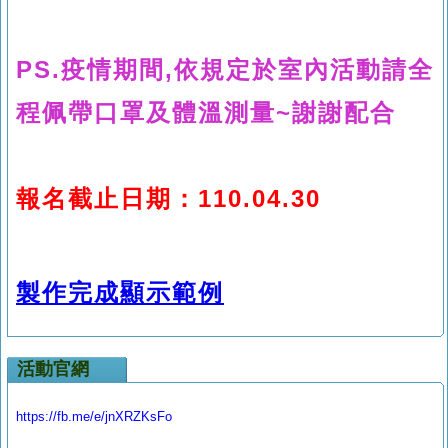
PS.疫情期間,依規定於室內活動請全
程佩帶口罩及體溫測量~謝謝配合
報名截止日期：110.04.30
製作完成顯示範例
活動官網
https://fb.me/e/jnXRZKsFo