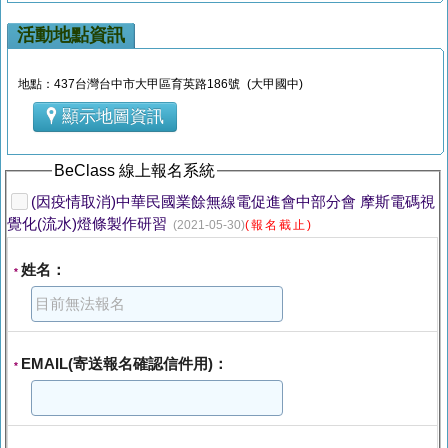
活動地點資訊
地點：437台灣台中市大甲區育英路186號 (大甲國中)
顯示地圖資訊
BeClass 線上報名系統
(因疫情取消)中華民國業餘無線電促進會中部分會 摩斯電碼視
覺化(流水)燈條製作研習
(2021-05-30)
(報名截止)
姓名：
*
EMAIL(寄送報名確認信件用)：
*