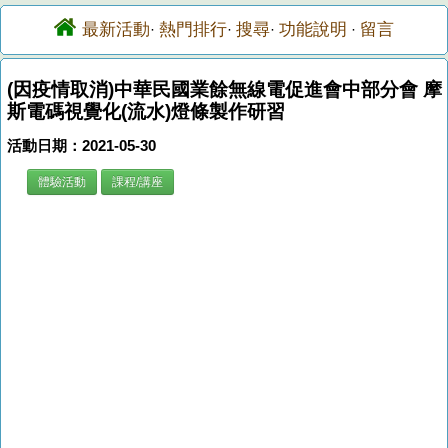
最新活動
熱門排行
搜尋
功能說明
留言
·
·
·
·
(因疫情取消)中華民國業餘無線電促進會中部分會 摩
斯電碼視覺化(流水)燈條製作研習
活動日期：2021-05-30
體驗活動
課程/講座