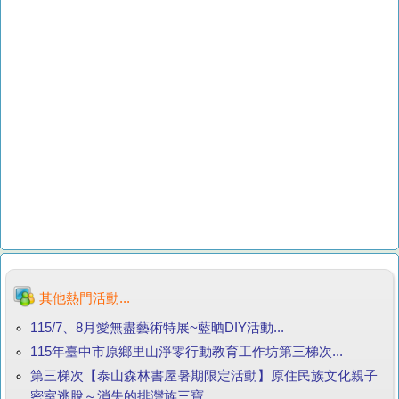
其他熱門活動...
115/7、8月愛無盡藝術特展~藍晒DIY活動...
115年臺中市原鄉里山淨零行動教育工作坊第三梯次...
第三梯次【泰山森林書屋暑期限定活動】原住民族文化親子
密室逃脫～消失的排灣族三寶...