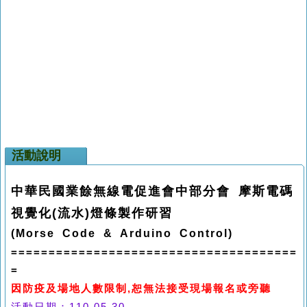
活動說明
中華民國業餘無線電促進會中部分會 摩斯電碼
視覺化(流水)燈條製作研習
(Morse Code & Arduino Control)
======================================
=
因防疫及場地人數限制,恕無法接受現場報名或旁聽
活動日期：110.05.30