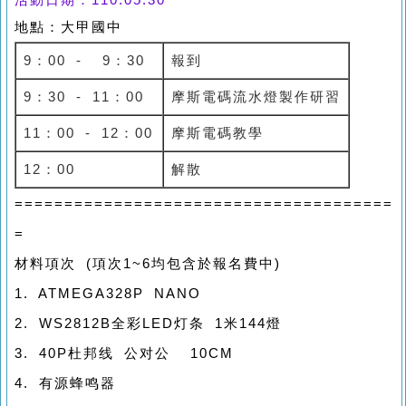
地點：大甲國中
9：00 - 9：30
報到
9：30 - 11：00
摩斯電碼流水燈製作研習
11：00 - 12：00
摩斯電碼教學
12：00
解散
======================================
=
材料
項次 (
項次
1~6均包含於報名費中)
1. ATMEGA328P NANO
2. WS2812B全彩LED灯条 1米144燈
3. 40P杜邦线 公对公 10CM
4. 有源蜂鸣器