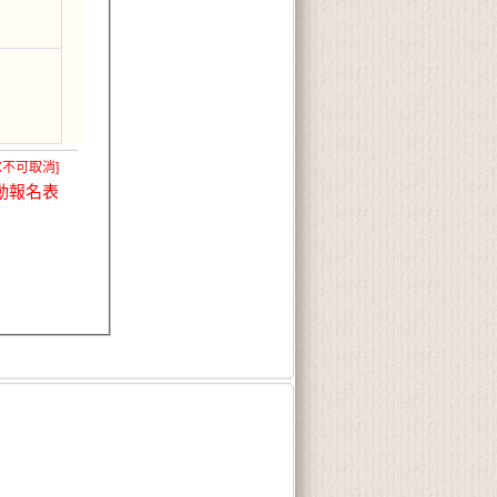
X不可取消]
動報名表