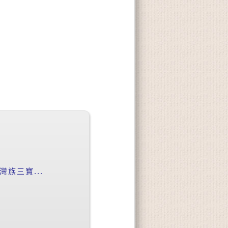
族三寶...