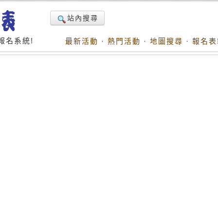
站內搜尋
報名系統!
最新活動
·
熱門活動
·
地圖搜尋
·
報名表