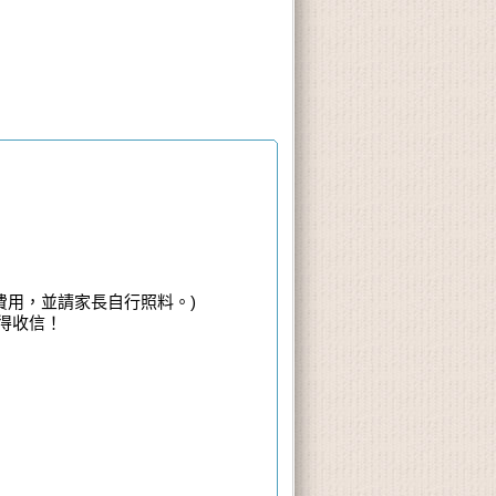
費用，並請家長自行照料。)
得收信！