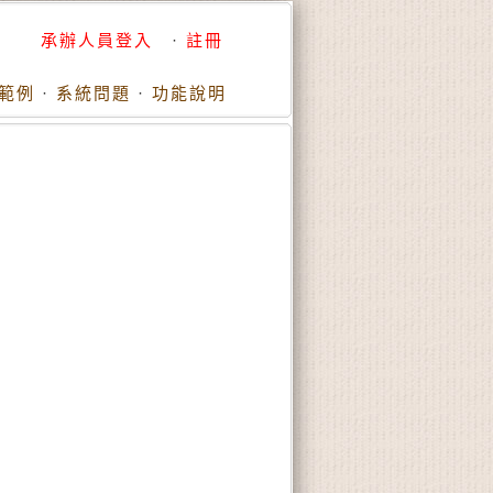
承辦人員登入
·
註冊
範例
·
系統問題
·
功能說明