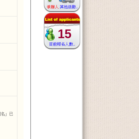
15
報名」已