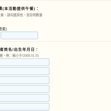
慣(本活動提供午餐)：
全素，請勾選其他，並註明數量
便素)
：
者姓名/出生年月日：
。例：蘇小于/2000.01.01