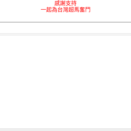
感謝支持
一起為台灣超馬奮鬥