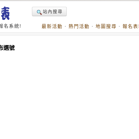
站內搜尋
報名系統!
最新活動
·
熱門活動
·
地圖搜尋
·
報名表
碼布選號