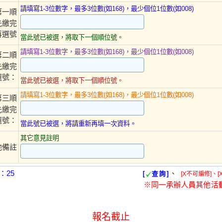
請填寫1-3位數字，最多3位數(如168)，最少個位1位數(如008)
第一順
先繳完
再選號
當此號已被選，將取下一個順位號。
請填寫1-3位數字，最多3位數(如168)，最少個位1位數(如008)
第二順
先繳完
選號：
當此號已被選，將取下一個順位號。
請填寫1-3位數字，最多3位數(如168)，最少個位1位數(如008)
第三順
先繳完
選號：
當此號已被選，將請重新再填一次資料。
其它意見註明
他備註
：25
、
[
查詢]
[X不可編修]、[
※同一承辦人員其他活
報名截止