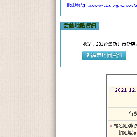
點此連結(http://www.ctau.org.tw/new
活動地點資訊
地點：231台灣新北市新店
顯示地圖資訊
2021.
行
※
報名組別(
※
頓組無法