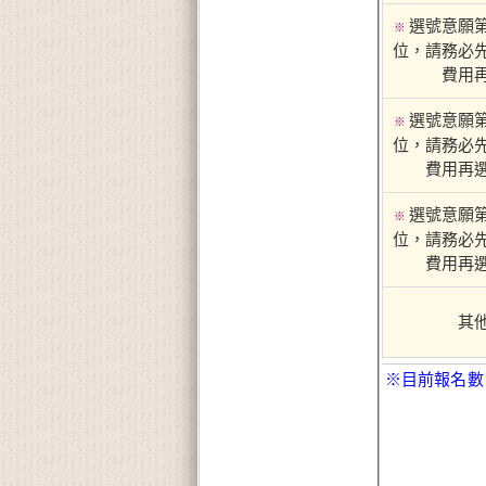
選號意願
※
位，請務必
費用
選號意願
※
位，請務必
費用再
選號意願
※
位，請務必
費用再
其
※目前報名數