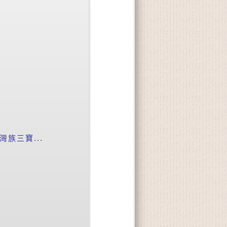
族三寶...