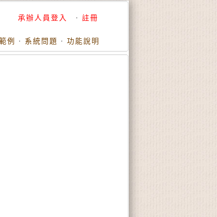
承辦人員登入
·
註冊
範例
·
系統問題
·
功能說明