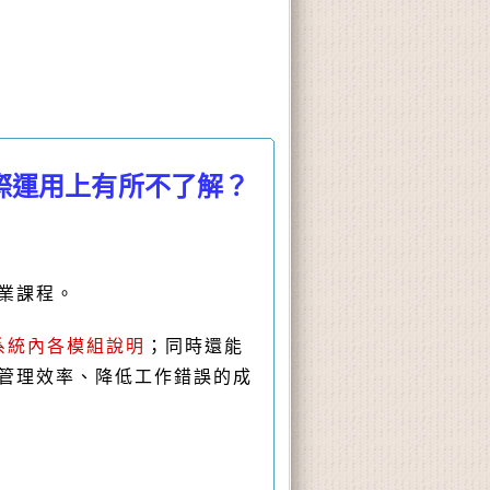
際運用上有所不了解？
業課程。
系統內各模組說明
；同時還能
升管理效率、降低工作錯誤的成