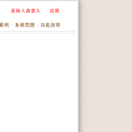
承辦人員登入
·
註冊
範例
·
系統問題
·
功能說明