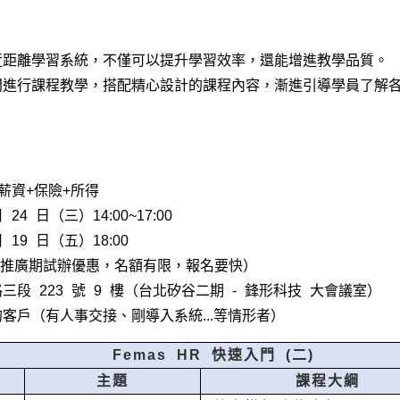
近距離學習系統，不僅可以提升學習效率，還能增進教學品質。
問進行課程教學，搭配精心設計的課程內容，漸進引導學員了解
薪資+保險+所得
24 日（三）14:00~17:00
 19 日（五）18:00
推廣期試辦優惠，名額有限，報名要快）
段 223 號 9 樓（台北矽谷二期 - 鋒形科技 大會議室）
客戶（有人事交接、剛導入系統...等情形者）
Femas HR 快速入門 (二)
主題
課程大綱