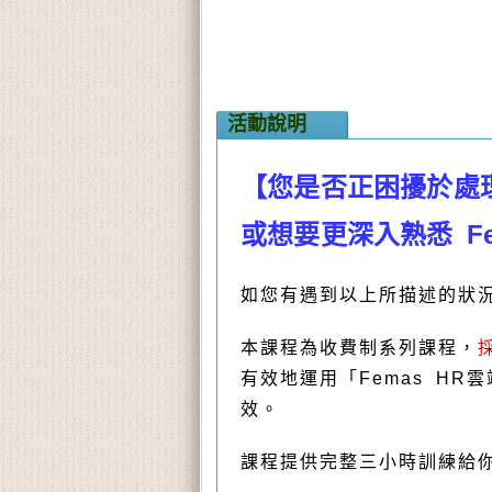
活動說明
【您是否正困擾於處
或想要更深入熟悉 Fe
如您有遇到以上所描述的狀
本課程為收費制系列課程，
有效地運用「Femas H
效。
課程提供完整三小時訓練給