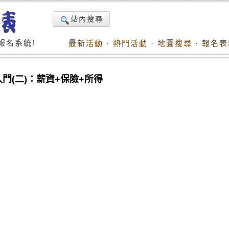
站內搜尋
報名系統!
最新活動
·
熱門活動
·
地圖搜尋
·
報名表
入門(二)：薪資+保險+所得