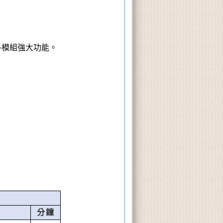
各模組強大功能。
分鐘