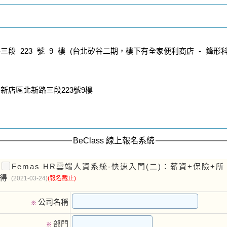
段 223 號 9 樓 (台北矽谷二期，樓下有全家便利商店 - 鋒形
新店區北新路三段223號9樓
BeClass 線上報名系統
Femas HR雲端人資系統-快速入門(二)：薪資+保險+所
得
(2021-03-24)
(報名截止)
公司名稱
※
部門
※