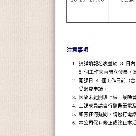
注意事項
請詳填報名表並於 3 日
5 個工作天內開立發票，
開課日 4 個工作日前（含
受退費申請。
因故未能開班上課，最晚會
上課成員請自行攜帶筆電
如有任何疑問，請撥打電話 02-
本公司保有修正或終止本