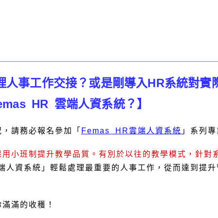
理人事工作交接？或是剛導入HR系統對實
mas HR 雲端人資系統？】
況，請務必報名參加「
Femas HR雲端人資系統
」系列專
採用小班制提升教學品質。有別於以往的教學模式，針對
R雲端人資系統」輕鬆處理最重要的人事工作，從而達到提
你滿滿的收穫！