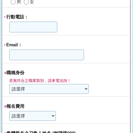
男
女
行動電話：
*
Email：
*
職稱身份
※
若無符合之職業類別，請來電洽詢！
報名費用
※