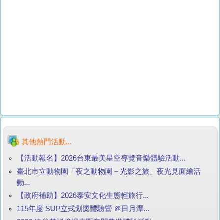
其他熱門活動...
【活動報名】2026台東最美星空導覽音樂體驗活動...
臺北市立動物園「夜之動物園－光影之旅」夜光見面繪活
動...
【政府補助】2026泰安文化生態輕旅行...
115年度 SUP立式划槳體驗營 ＠日月潭...