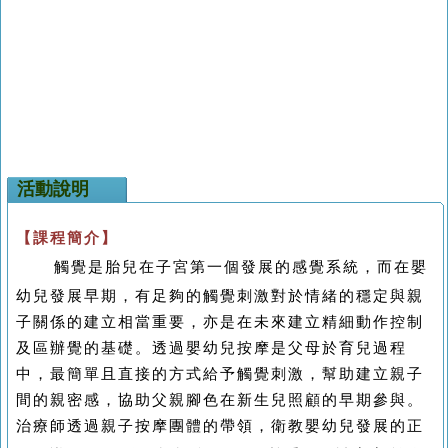
活動說明
【課程簡介】
觸覺是胎兒在子宮第一個發展的感覺系統，而在嬰
幼兒發展早期，有足夠的觸覺刺激對於情緒的穩定與親
子關係的建立相當重要，亦是在未來建立精細動作控制
及區辦覺的基礎。透過嬰幼兒按摩是父母於育兒過程
中，最簡單且直接的方式給予觸覺刺激，幫助建立親子
間的親密感，協助父親腳色在新生兒照顧的早期參與。
治療師透過親子按摩團體的帶領，衛教嬰幼兒發展的正