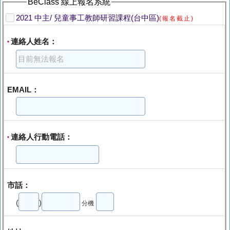
BeClass 線上報名系統
2021 中主/ 兒童事工教師研習課程(台中區)
(報名截止)
連絡人姓名：
*
EMAIL：
連絡人行動電話：
*
市話：
(
)
分機