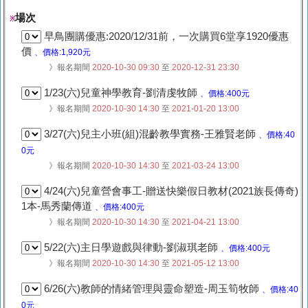
場次
※
早鳥團購優惠:2020/12/31前，一次購買6堂享1920優惠
價
、價格:1,920元
》報名期間
2020-10-30 09:30
至
2020-12-31 23:30
1/23(六)兒童神學教育-劉清虔牧師
、價格:400元
》報名期間
2020-10-30 14:30
至
2021-01-20 13:00
3/27(六)兒主小班(組)混齡教學實務-王雅賢老師
、價格:40
0元
》報名期間
2020-10-30 14:30
至
2021-03-24 13:00
4/24(六)兒童營會事工-贈送快樂假日教材(2021族長傳奇)
1本-馬秀蘭傳道
、價格:400元
》報名期間
2020-10-30 14:30
至
2021-04-21 13:00
5/22(六)主日學遊戲與律動-劉淑琪老師
、價格:400元
》報名期間
2020-10-30 14:30
至
2021-05-12 13:00
6/26(六)教師的情緒管理與靈命塑造-周玉筍牧師
、價格:40
0元