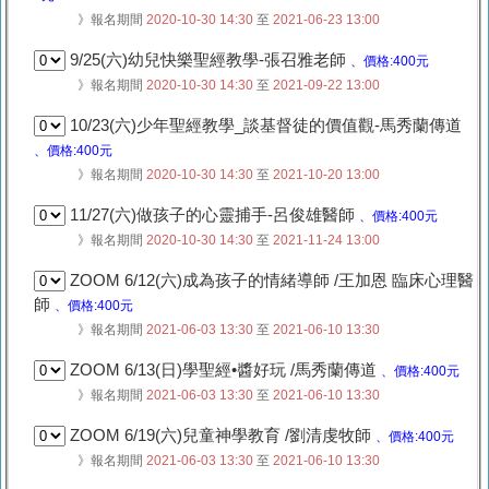
》報名期間
2020-10-30 14:30
至
2021-06-23 13:00
9/25(六)幼兒快樂聖經教學-張召雅老師
、價格:400元
》報名期間
2020-10-30 14:30
至
2021-09-22 13:00
10/23(六)少年聖經教學_談基督徒的價值觀-馬秀蘭傳道
、價格:400元
》報名期間
2020-10-30 14:30
至
2021-10-20 13:00
11/27(六)做孩子的心靈捕手-呂俊雄醫師
、價格:400元
》報名期間
2020-10-30 14:30
至
2021-11-24 13:00
ZOOM 6/12(六)成為孩子的情緒導師 /王加恩 臨床心理醫
師
、價格:400元
》報名期間
2021-06-03 13:30
至
2021-06-10 13:30
ZOOM 6/13(日)學聖經•醬好玩 /馬秀蘭傳道
、價格:400元
》報名期間
2021-06-03 13:30
至
2021-06-10 13:30
ZOOM 6/19(六)兒童神學教育 /劉清虔牧師
、價格:400元
》報名期間
2021-06-03 13:30
至
2021-06-10 13:30