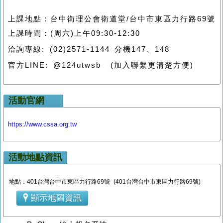
上課地點：台中衛理公會衛道堂/台中市東區力行路69號
上課時間：
(
周六
)
上午
09:30-12:30
洽詢專線: (02)2571-1144 分機147、148
@124utwsb (
加入聯繫更清楚方便
)
官方
LINE
:
活動官網
https://www.cssa.org.tw
活動地點資訊
地點：401台灣台中市東區力行路69號 (401台灣台中市東區力行路69號)
顯示地圖資訊