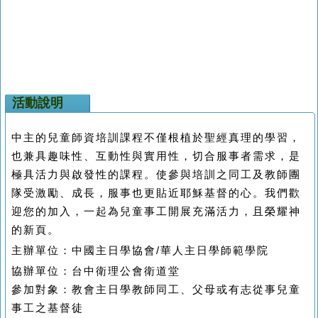
活動說明
中主的兒童師資培訓課程不僅根植於聖經真理的學習，
也兼具趣味性、互動性與實用性，切合服事者需求，是
極具活力與啟發性的課程。使參與培訓之同工及教師團
隊受激勵、成長，服事也更貼近耶穌基督的心。我們歡
迎您的加入，一起為兒童事工開展充滿活力，且榮耀神
的新頁。
主辦單位：中國主日學協會
/
華人主日學師範學院
協辦單位：台中衛理公會衛道堂
參加對象：教會主日學教師同工、父母或有志從事兒童
事工之基督徒