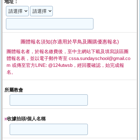
地址：
團體報名須知(亦適用於早鳥及團購優惠報名)
團體報名者，於報名繳費後，至中主網站下載及填寫該區團
體報名表，並以電子郵件寄至 cssa.sundayschool@gmail.co
m 或傳至官方LINE: @124utwsb，經回覆確認，始完成報
名。
所屬教會
收據抬頭/個人名稱
※