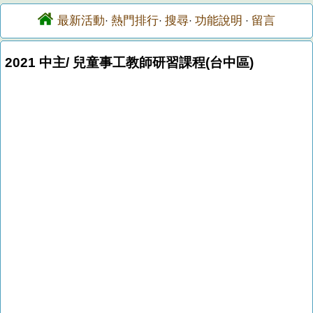
最新活動
熱門排行
搜尋
功能說明
留言
·
·
·
·
2021 中主/ 兒童事工教師研習課程(台中區)