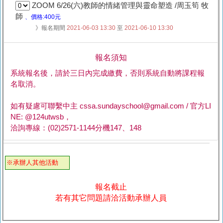
ZOOM 6/26(六)教師的情緒管理與靈命塑造 /周玉筍 牧
師
、價格:400元
》報名期間
2021-06-03 13:30
至
2021-06-10 13:30
報名須知
系統報名後，請於三日內完成繳費，否則系統自動將課程報
名取消。
如有疑慮可聯繫中主 cssa.sundayschool@gmail.com / 官方LI
NE: @124utwsb，
洽詢專線：(02)2571-1144分機147、148
※承辦人其他活動
報名截止
若有其它問題請洽活動承辦人員